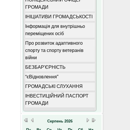
ГРОМАДИ
ІНІЦІАТИВИ ГРОМАДСЬКОСТІ
Інформація для внутрішньо
переміщених осіб
Про розвиток адаптивного
спорту та спорту ветеранів
війни
БЕЗБАР'ЄРНІСТЬ
“єВідновлення”
ГРОМАДСЬКІ СЛУХАННЯ
ІНВЕСТИЦІЙНИЙ ПАСПОРТ
ГРОМАДИ
Серпень
2026
Пн
Вт
Ср
Чт
Пт
Сб
Нд