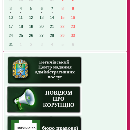
3
4
5
6
7
8
9
10
11
12
13
14
15
16
17
18
19
20
21
22
23
24
25
26
27
28
29
30
31
1
2
3
4
5
6