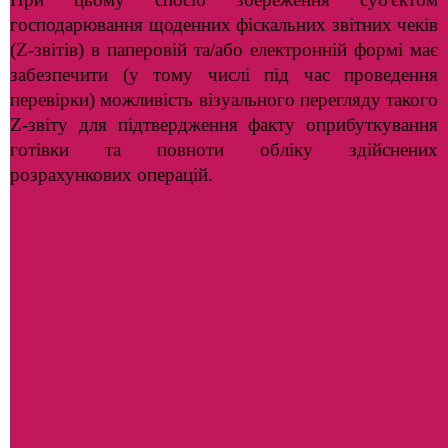
господарювання щоденних фіскальних звітних чеків
(Z-звітів) в паперовій та/або електронній формі має
забезпечити (у тому числі під час проведення
перевірки) можливість візуального перегляду такого
Z-звіту для підтвердження факту оприбуткування
готівки та повноти обліку здійснених
розрахункових операцій.