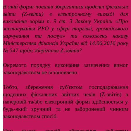
В якій формі повинні зберігатися щоденні фіскальні
звіти (Z-звіти) в електронному вигляді для
виконання норми п. 9 ст. 3 Закону України «Про
застосування РРО у сфері торгівлі, громадського
харчування та послуг» та положень наказу
Міністерства фінансів України від 14.06.2016 року
№ 547 щодо зберігання Z-звітів?
Окремого порядку виконання зазначених вимог
законодавством не встановлено.
Тобто, збереження суб'єктом господарювання
щоденних фіскальних звітних чеків (Z-звітів) в
паперовій та/або електронній формі здійснюється у
будь-який зручний та не заборонений чинним
законодавством спосіб.
При цьому спосіб збереження суб'єктом