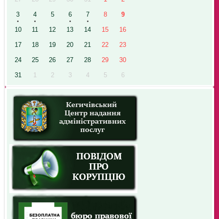
3
4
5
6
7
8
9
10
11
12
13
14
15
16
17
18
19
20
21
22
23
24
25
26
27
28
29
30
31
1
2
3
4
5
6