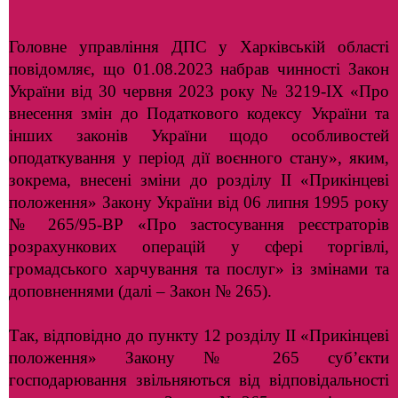
Головне управління ДПС у Харківській області
повідомляє, що 01.08.2023 набрав чинності Закон
України від 30 червня 2023 року № 3219-ІХ «Про
внесення змін до Податкового кодексу України та
інших законів України щодо особливостей
оподаткування у період дії воєнного стану», яким,
зокрема, внесені зміни до розділу ІІ «Прикінцеві
положення» Закону України від 06 липня 1995 року
№ 265/95-ВР «Про застосування реєстраторів
розрахункових операцій у сфері торгівлі,
громадського харчування та послуг» із змінами та
доповненнями (далі – Закон № 265).
Так, відповідно до пункту 12 розділу ІІ «Прикінцеві
положення» Закону № 265 суб’єкти
господарювання звільняються від відповідальності