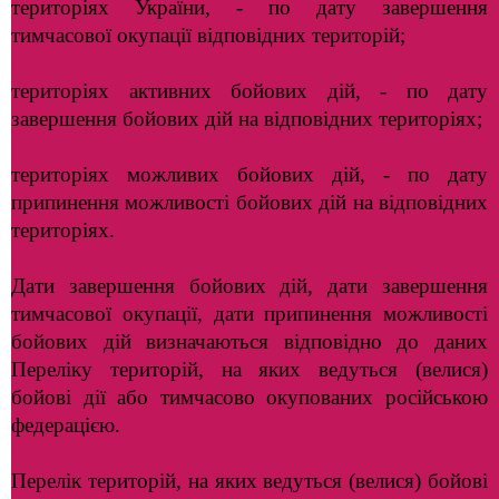
територіях України, - по дату завершення
тимчасової окупації відповідних територій;
територіях активних бойових дій, - по дату
завершення бойових дій на відповідних територіях;
територіях можливих бойових дій, - по дату
припинення можливості бойових дій на відповідних
територіях.
Дати завершення бойових дій, дати завершення
тимчасової окупації, дати припинення можливості
бойових дій визначаються відповідно до даних
Переліку територій, на яких ведуться (велися)
бойові дії або тимчасово окупованих російською
федерацією.
Перелік територій, на яких ведуться (велися) бойові