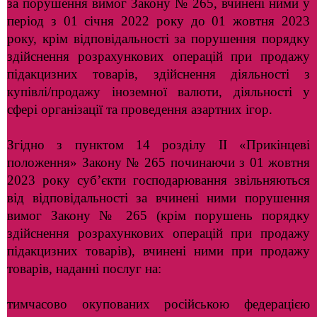
за порушення вимог Закону № 265, вчинені ними у
період з 01 січня 2022 року до 01 жовтня 2023
року, крім відповідальності за порушення порядку
здійснення розрахункових операцій при продажу
підакцизних товарів, здійснення діяльності з
купівлі/продажу іноземної валюти, діяльності у
сфері організації та проведення азартних ігор.
Згідно з пунктом 14 розділу ІІ «Прикінцеві
положення» Закону № 265 починаючи з 01 жовтня
2023 року суб’єкти господарювання звільняються
від відповідальності за вчинені ними порушення
вимог Закону № 265 (крім порушень порядку
здійснення розрахункових операцій при продажу
підакцизних товарів), вчинені ними при продажу
товарів, наданні послуг на:
тимчасово окупованих російською федерацією