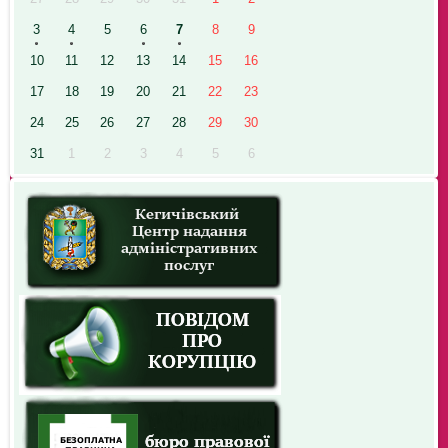
3
4
5
6
7
8
9
10
11
12
13
14
15
16
17
18
19
20
21
22
23
24
25
26
27
28
29
30
31
1
2
3
4
5
6