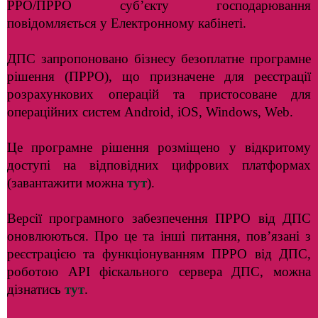
РРО/ПРРО суб’єкту господарювання
повідомляється у Електронному кабінеті.
ДПС запропоновано бізнесу безоплатне програмне
рішення (ПРРО), що призначене для реєстрації
розрахункових операцій та пристосоване для
операційних систем Android, iOS, Windows, Web.
Це програмне рішення розміщено у відкритому
доступі на відповідних цифрових платформах
(завантажити можна
тут
).
Версії програмного забезпечення ПРРО від ДПС
оновлюються. Про це та інші питання, пов’язані з
реєстрацією та функціонуванням ПРРО від ДПС,
роботою АРІ фіскального сервера ДПС, можна
дізнатись
тут
.