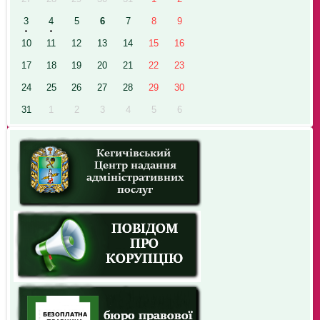
3
4
5
6
7
8
9
10
11
12
13
14
15
16
17
18
19
20
21
22
23
24
25
26
27
28
29
30
31
1
2
3
4
5
6