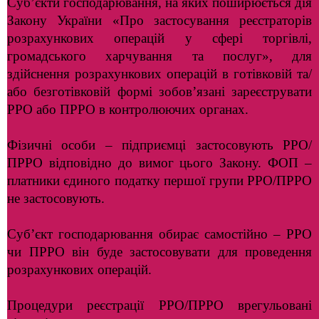
Суб’єкти господарювання, на яких поширюється дія
Закону України «Про застосування реєстраторів
розрахункових операцій у сфері торгівлі,
громадського харчування та послуг», для
здійснення розрахункових операцій в готівковій та/
або безготівковій формі зобов’язані зареєструвати
РРО або ПРРО в контролюючих органах.
Фізичні особи – підприємці застосовують РРО/
ПРРО відповідно до вимог цього Закону. ФОП –
платники єдиного податку першої групи РРО/ПРРО
не застосовують.
Суб’єкт господарювання обирає самостійно – РРО
чи ПРРО він буде застосовувати для проведення
розрахункових операцій.
Процедури реєстрації РРО/ПРРО врегульовані