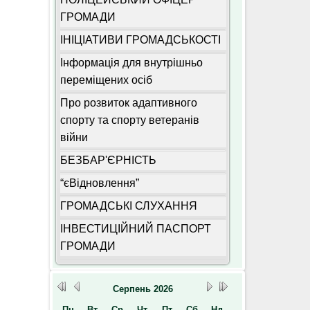
ГРОМАДИ
ІНІЦІАТИВИ ГРОМАДСЬКОСТІ
Інформація для внутрішньо
переміщених осіб
Про розвиток адаптивного
спорту та спорту ветеранів
війни
БЕЗБАР'ЄРНІСТЬ
“єВідновлення”
ГРОМАДСЬКІ СЛУХАННЯ
ІНВЕСТИЦІЙНИЙ ПАСПОРТ
ГРОМАДИ
Серпень
2026
Пн
Вт
Ср
Чт
Пт
Сб
Нд