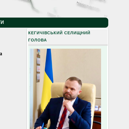
by
ТИ
КЕГИЧІВСЬКИЙ СЕЛИЩНИЙ
ГОЛОВА
а