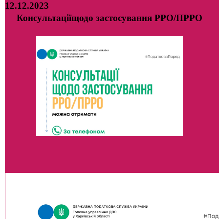
12.12.2023
Консультаціїщодо застосування РРО/ПРРО