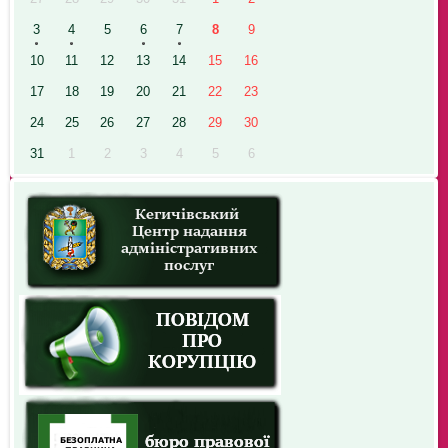
3
4
5
6
7
8
9
10
11
12
13
14
15
16
17
18
19
20
21
22
23
24
25
26
27
28
29
30
31
1
2
3
4
5
6