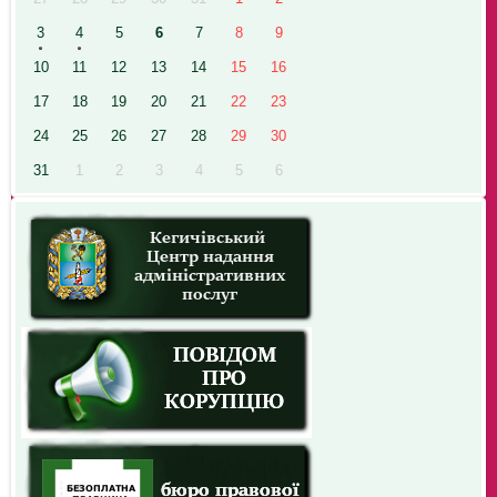
3
4
5
6
7
8
9
10
11
12
13
14
15
16
17
18
19
20
21
22
23
24
25
26
27
28
29
30
31
1
2
3
4
5
6