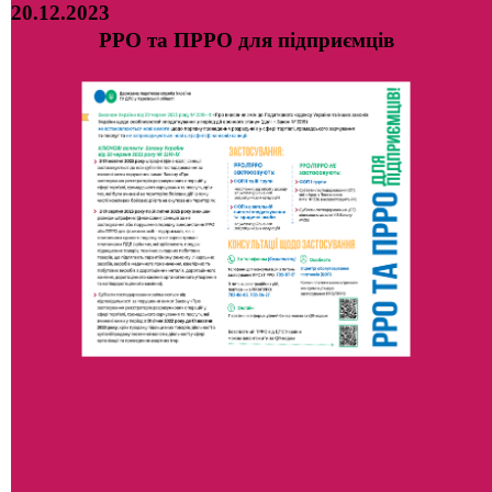
20.12.2023
РРО та ПРРО для підприємців