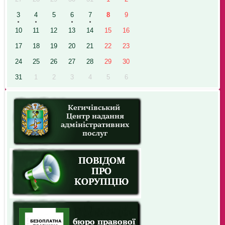
3
4
5
6
7
8
9
10
11
12
13
14
15
16
17
18
19
20
21
22
23
24
25
26
27
28
29
30
31
1
2
3
4
5
6