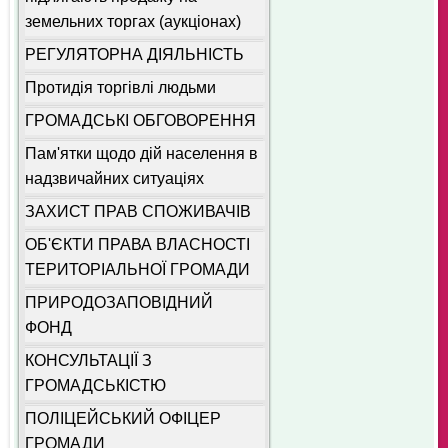
земельних торгах (аукціонах)
РЕГУЛЯТОРНА ДІЯЛЬНІСТЬ
Протидія торгівлі людьми
ГРОМАДСЬКІ ОБГОВОРЕННЯ
Пам'ятки щодо дій населення в
надзвичайних ситуаціях
ЗАХИСТ ПРАВ СПОЖИВАЧІВ
ОБ'ЄКТИ ПРАВА ВЛАСНОСТІ
ТЕРИТОРІАЛЬНОЇ ГРОМАДИ
ПРИРОДОЗАПОВІДНИЙ
ФОНД
КОНСУЛЬТАЦІЇ З
ГРОМАДСЬКІСТЮ
ПОЛІЦЕЙСЬКИЙ ОФІЦЕР
ГРОМАДИ