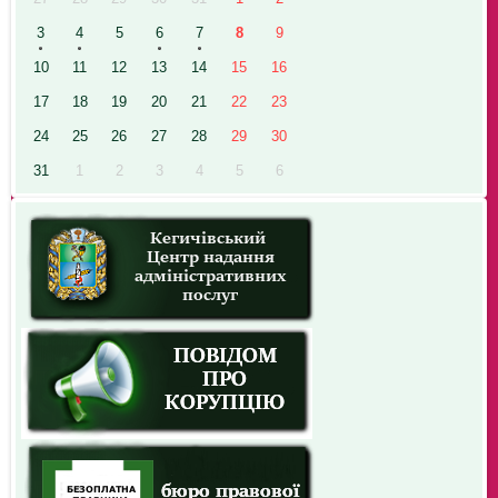
3
4
5
6
7
8
9
10
11
12
13
14
15
16
17
18
19
20
21
22
23
24
25
26
27
28
29
30
31
1
2
3
4
5
6