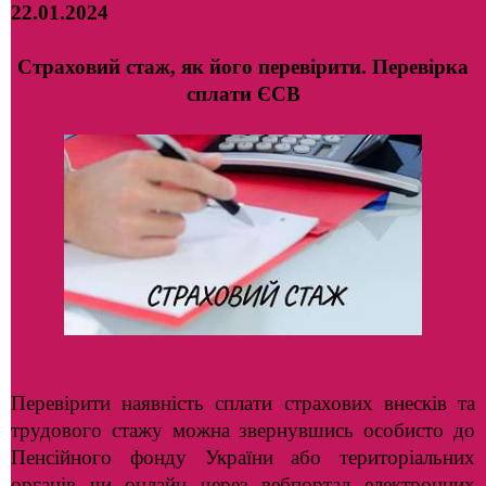
22.01.2024
Страховий стаж, як його перевірити. Перевірка
сплати ЄСВ
Перевірити наявність сплати страхових внесків та
трудового стажу можна звернувшись особисто до
Пенсійного фонду України або територіальних
органів чи онлайн через вебпортал електронних