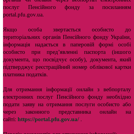
послуг Пенсійного фонду за посиланням
portal.pfu.gov.ua.
Якщо особа звертається особисто до
територіальних органів Пенсійного фонду України,
інформація надається в паперовій формі особі
особисто при пред’явленні паспорта (іншого
документа, що посвідчує особу), документа, який
підтверджує реєстраційний номер облікової картки
платника податків.
Для отримання інформації онлайн з вебпорталу
електронних послуг Пенсійного фонду необхідно
подати заяву на отримання послуги особисто або
через законного представника онлайн на
сайті:
https://portal.pfu.gov.ua/
.