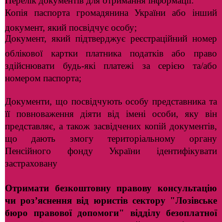
Перелік документів для отримання інформації:
Копія паспорта громадянина України або інший
документ, який посвідчує особу;
Документ, який підтверджує реєстраційний номер
облікової картки платника податків або право
здійснювати будь-які платежі за серією та/або
номером паспорта;
Документи, що посвідчують особу представника та
її повноваження діяти від імені особи, яку він
представляє, а також засвідчених копій документів,
що дають змогу територіальному органу
Пенсійного фонду України ідентифікувати
застраховану
Отримати безкоштовну правову консультацію
чи роз’яснення від юристів сектору "Лозівське
бюро правової допомоги" відділу безоплатної