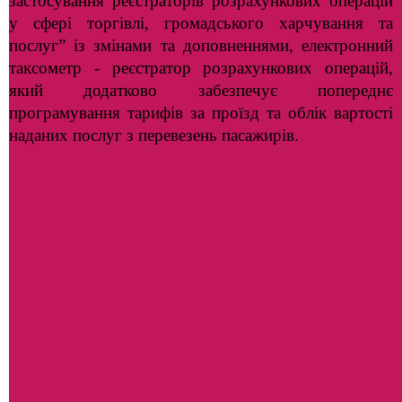
застосування реєстраторів розрахункових операцій
у сфері торгівлі, громадського харчування та
послуг” із змінами та доповненнями, електронний
таксометр - реєстратор розрахункових операцій,
який додатково забезпечує попереднє
програмування тарифів за проїзд та облік вартості
наданих послуг з перевезень пасажирів.