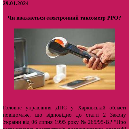
29.01.2024
Чи вважається електронний таксометр РРО?
Головне управління ДПС у Харківській області
повідомляє, що відповідно до статті 2 Закону
України від 06 липня 1995 року № 265/95-ВР ”Про