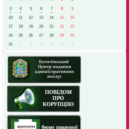
3
4
5
6
7
8
9
10
11
12
13
14
15
16
17
18
19
20
21
22
23
24
25
26
27
28
29
30
31
1
2
3
4
5
6