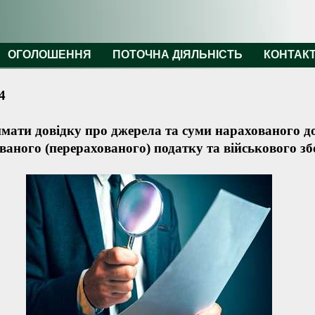
ОГОЛОШЕННЯ
ПОТОЧНА ДІЯЛЬНІСТЬ
КОНТАК
4
мати довідку про джерела та суми нарахованого до
ваного (перерахованого) податку та військового з