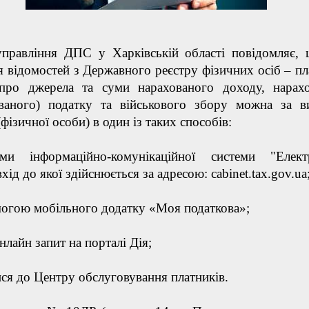
управління ДПС у Харківській області повідомляє,
 відомостей з Державного реєстру фізичних осіб – пл
 про джерела та суми нарахованого доходу, нарах
ованого) податку та військового збору можна за 
(фізичної особи) в один із таких способів:
ми інформаційно-комунікаційної системи "Елект
вхід до якої здійснюється за адресою: cabinet.tax.gov.ua
могою мобільного додатку «Моя податкова»;
нлайн запит на порталі Дія;
ися до Центру обслуговування платників.