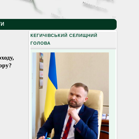
by
ТИ
КЕГИЧІВСЬКИЙ СЕЛИЩНИЙ
ГОЛОВА
ходу,
бору?