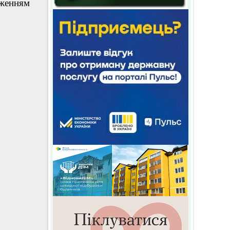
женням