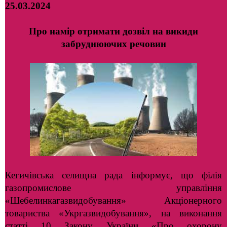
25.03.2024
Про намір отримати дозвіл на викиди
забруднюючих речовин
Кегичівська селищна рада інформує, що філія
газопромислове управління
«Шебелинкагазвидобування» Акціонерного
товариства «Укргазвидобування», на виконання
статті 10 Закону України «Про охорону