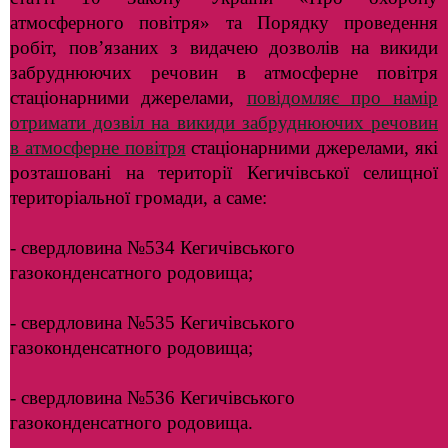
атмосферного повітря» та Порядку проведення
робіт, пов’язаних з видачею дозволів на викиди
забруднюючих речовин в атмосферне повітря
стаціонарними джерелами,
повідомляє про намір
отримати дозвіл на викиди забруднюючих речовин
в атмосферне повітря
стаціонарними джерелами, які
розташовані на території Кегичівської селищної
територіальної громади, а саме:
- свердловина №534 Кегичівського
газоконденсатного родовища;
- свердловина №535 Кегичівського
газоконденсатного родовища;
- свердловина №536 Кегичівського
газоконденсатного родовища.