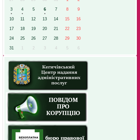
3
4
5
6
7
8
9
10
11
12
13
14
15
16
17
18
19
20
21
22
23
24
25
26
27
28
29
30
31
1
2
3
4
5
6