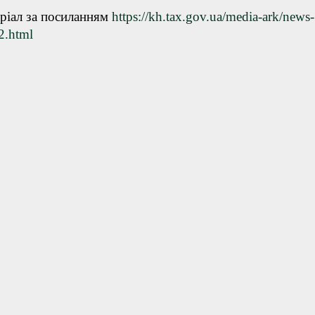
ріал за посиланням
https://kh.tax.gov.ua/media-ark/news-
2.html