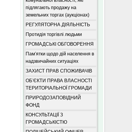
комунальної власності, які
підлягають продажу на
земельних торгах (аукціонах)
РЕГУЛЯТОРНА ДІЯЛЬНІСТЬ
Протидія торгівлі людьми
ГРОМАДСЬКІ ОБГОВОРЕННЯ
Пам'ятки щодо дій населення в
надзвичайних ситуаціях
ЗАХИСТ ПРАВ СПОЖИВАЧІВ
ОБ'ЄКТИ ПРАВА ВЛАСНОСТІ
ТЕРИТОРІАЛЬНОЇ ГРОМАДИ
ПРИРОДОЗАПОВІДНИЙ
ФОНД
КОНСУЛЬТАЦІЇ З
ГРОМАДСЬКІСТЮ
ПОЛІЦЕЙСЬКИЙ ОФІЦЕР