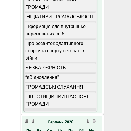
ГРОМАДИ
ІНІЦІАТИВИ ГРОМАДСЬКОСТІ
Інформація для внутрішньо
переміщених осіб
Про розвиток адаптивного
спорту та спорту ветеранів
війни
БЕЗБАР'ЄРНІСТЬ
“єВідновлення”
ГРОМАДСЬКІ СЛУХАННЯ
ІНВЕСТИЦІЙНИЙ ПАСПОРТ
ГРОМАДИ
Серпень
2026
Пн
Вт
Ср
Чт
Пт
Сб
Нд