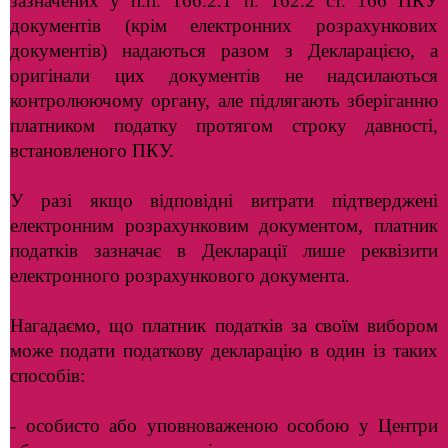
зазначених у п.п. 166.2.1 п. 162.2 ст. 166 ПКУ
документів (крім електронних розрахункових
документів) надаються разом з Декларацією, а
оригінали цих документів не надсилаються
контролюючому органу, але підлягають зберіганню
платником податку протягом строку давності,
встановленого ПКУ.
У разі якщо відповідні витрати підтверджені
електронним розрахунковим документом, платник
податків зазначає в Декларації лише реквізити
електронного розрахункового документа.
Нагадаємо, що платник податків за своїм вибором
може подати податкову декларацію в один із таких
способів:
- особисто або уповноваженою особою у Центри