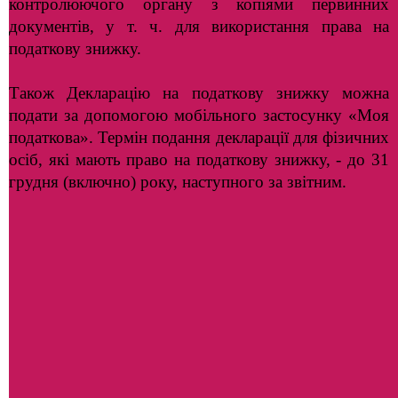
контролюючого органу з копіями первинних
документів, у т. ч. для використання права на
податкову знижку.
Також Декларацію на податкову знижку можна
подати за допомогою мобільного застосунку «Моя
податкова». Термін подання декларації для фізичних
осіб, які мають право на податкову знижку, - до 31
грудня (включно) року, наступного за звітним.