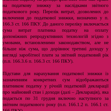
на податкову знижку за наслідками звітного
податкового року. Перелік витрат, дозволених до
включення до податкової знижки, визначено у п.
166.3 ст. 166 ПКУ. До даного переліку включається
сума витрат платника податку на оплату
допоміжних репродуктивних технологій згідно з
умовами, встановленими законодавством, але не
більше ніж сума, що дорівнює третині доходу у
вигляді заробітної плати за звітний податковий рік
(п.п. 166.3.6 п. 166.3 ст. 166 ПКУ).
Підстави для нарахування податкової знижки із
зазначенням конкретних сум відображаються
платником податку у річній податковій декларації
про майновий стан і доходи (далі – Декларація), яка
подається по 31 грудня включно наступного за
звітним податкового року (п.п. 166.1.2 п. 166.1 ст.
166 ПКУ).