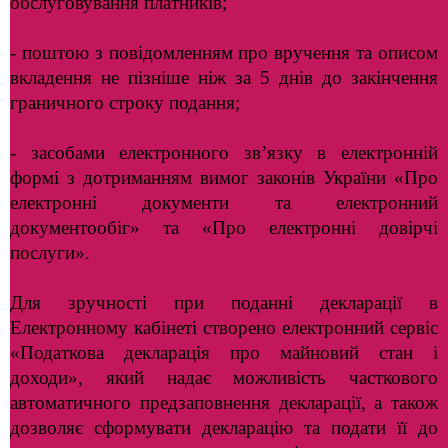
обслуговування платників;
- поштою з повідомленням про вручення та описом
вкладення не пізніше ніж за 5 днів до закінчення
граничного строку подання;
- засобами електронного зв’язку в електронній
формі з дотриманням вимог законів України «Про
електронні документи та електронний
документообіг» та «Про електронні довірчі
послуги».
Для зручності при поданні декларації в
Електронному кабінеті створено електронний сервіс
«Податкова декларація про майновий стан і
доходи», який надає можливість часткового
автоматичного предзаповнення декларації, а також
дозволяє сформувати декларацію та подати її до