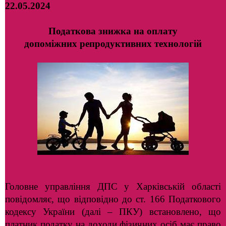
22.05.2024
Податкова знижка на оплату
допоміжних репродуктивних технологій
Головне управління ДПС у Харківській області
повідомляє, що відповідно до ст. 166 Податкового
кодексу України (далі – ПКУ) встановлено, що
платник податку на доходи фізичних осіб має право