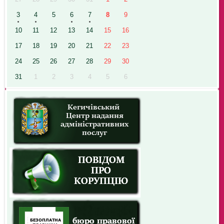
3
4
5
6
7
8
9
10
11
12
13
14
15
16
17
18
19
20
21
22
23
24
25
26
27
28
29
30
31
1
2
3
4
5
6