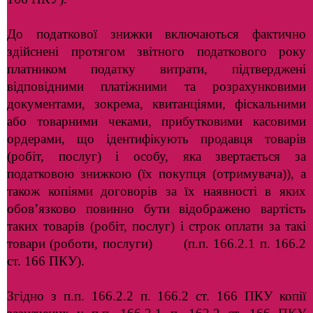
До податкової знижки включаються фактично
здійснені протягом звітного податкового року
платником податку витрати, підтверджені
відповідними платіжними та розрахунковими
документами, зокрема, квитанціями, фіскальними
або товарними чеками, прибутковими касовими
ордерами, що ідентифікують продавця товарів
(робіт, послуг) і особу, яка звертається за
податковою знижкою (їх покупця (отримувача)), а
також копіями договорів за їх наявності в яких
обов’язково повинно бути відображено вартість
таких товарів (робіт, послуг) і строк оплати за такі
товари (роботи, послуги) (п.п. 166.2.1 п. 166.2
ст. 166 ПКУ).
Згідно з п.п. 166.2.2 п. 166.2 ст. 166 ПКУ копії