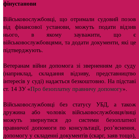
фінустанови
Військовослужбовці, що отримали судовий позов
від фінансової установи, можуть подати відзив
нього, в якому зауважити, що є
військовослужбовцями, та додати документи, які це
підтверджують.
Ветеранам війни допомога зі зверненням до суду
(наприклад, складання відзиву, представництво
інтересів у суді) надається безкоштовно. На підставі
ст. 14 ЗУ «
Про безоплатну правничу допомогу
».
Військовослужбовці без статусу УБД, а також
дружина або чоловік військовослужбовця/виці
можуть звернутися до системи безоплатної
правничої допомоги по консультації, роз’яснення,
допомогу у складенні документів (скарг, заяв тощо),