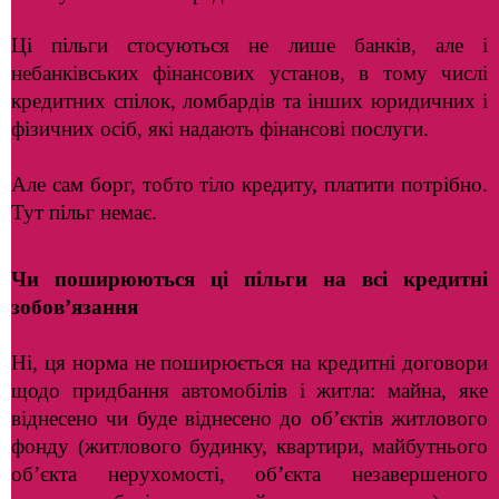
Ці пільги стосуються не лише банків, але і
небанківських фінансових установ, в тому числі
кредитних спілок, ломбардів та інших юридичних і
фізичних осіб, які надають фінансові послуги.
Але сам борг, тобто тіло кредиту, платити потрібно.
Тут пільг немає.
Чи поширюються ці пільги на всі кредитні
зобов’язання
Ні, ця норма не поширюється на кредитні договори
щодо придбання автомобілів і житла: майна, яке
віднесено чи буде віднесено до об’єктів житлового
фонду (житлового будинку, квартири, майбутнього
об’єкта нерухомості, об’єкта незавершеного