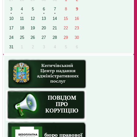
3
4
5
6
7
8
9
10
11
12
13
14
15
16
17
18
19
20
21
22
23
24
25
26
27
28
29
30
31
1
2
3
4
5
6