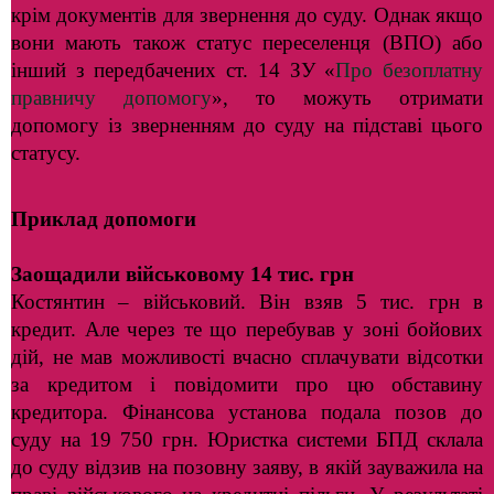
крім документів для звернення до суду. Однак якщо
вони мають також статус переселенця (ВПО) або
інший з передбачених ст. 14 ЗУ «
Про безоплатну
правничу допомогу
», то можуть отримати
допомогу із зверненням до суду на підставі цього
статусу.
Приклад допомоги
Заощадили військовому 14 тис. грн
Костянтин – військовий. Він взяв 5 тис. грн в
кредит. Але через те що перебував у зоні бойових
дій, не мав можливості вчасно сплачувати відсотки
за кредитом і повідомити про цю обставину
кредитора. Фінансова установа подала позов до
суду на 19 750 грн. Юристка системи БПД склала
до суду відзив на позовну заяву, в якій зауважила на