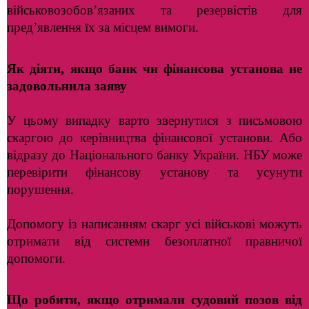
військовозобов’язаних та резервістів для
пред’явлення їх за місцем вимоги.
Як діяти, якщо банк чи фінансова установа не
задовольнила заяву
У цьому випадку варто звернутися з письмовою
скаргою до керівництва фінансової установи. Або
відразу до Національного банку України. НБУ може
перевірити фінансову установу та усунути
порушення.
Допомогу із написанням скарг усі військові можуть
отримати від системи безоплатної правничої
допомоги.
Що робити, якщо отримали судовий позов від