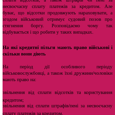
несвоєчасну сплату платежів за кредитом. Але
буває, що відсотки продовжують нараховувати, а
згодом військовий отримує судовий позов про
стягнення боргу. Розповідаємо чому так
відбувається і що робити у таких випадках.
На які кредитні пільги мають право військові і
скільки вони діють
На період дії особливого періоду
військовослужбовці, а також їхні дружини/чоловіки
мають право на:
звільнення від сплати відсотків та користування
кредитом;
звільнення від сплати штрафів/пені за несвоєчасну
сплату платежів за кредитом.