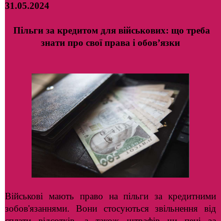
31.05.2024
Пільги за кредитом для військових: що треба
знати про свої права і обов’язки
Військові мають право на пільги за кредитними
зобов'язаннями. Вони стосуються звільнення від
сплати відсотків, а також штрафів чи пені за