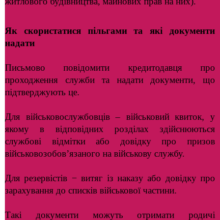
житлового будівництва, майнових прав на них).
Як скористатися пільгами та які документи
надати
Письмово повідомити кредитодавця про
проходження служби та надати документи, що
підтверджують це.
Для військовослужбовців – військовий квиток, у
якому в відповідних розділах здійснюються
службові відмітки або довідку про призов
військовозобов’язаного на військову службу.
Для резервістів − витяг із наказу або довідку про
зарахування до списків військової частини.
Такі документи можуть отримати родичі