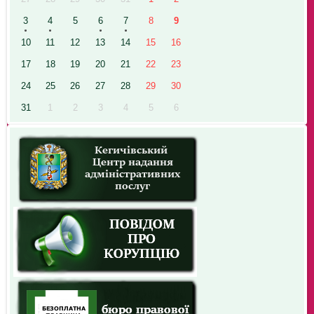
3
4
5
6
7
8
9
10
11
12
13
14
15
16
17
18
19
20
21
22
23
24
25
26
27
28
29
30
31
1
2
3
4
5
6