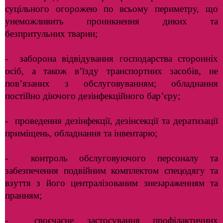
суцільного огорожею
по всьому периметру, що
унеможливить проникнення диких
та
безпритульних тварин;
- заборона відвідування господарства сторонніх
осіб, а також в’їзду транспортних засобів, не
пов’язаних з обслуговуванням; обладнання
постійно діючого дезінфекційного бар’єру;
- проведення дезінфекції, дезінсекції та дератизації
приміщень, обладнання та інвентарю;
- контроль обслуговуючого персоналу та
забезпечення подвійним комплектом спецодягу та
взуття з його централізованим знезараженням
та
пранням;
- своєчасне застосування профілактичних