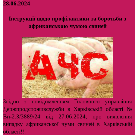
28.06.2024
Інструкції щодо профілактики
та боротьби з
африканською чумою свиней
Згідно з повідомленням Головного управління
Держпродспоживслужби в Харківській області №
Вн-2.3/3889/24 від 27.06.2024, про виявлення
випадку африканської чуми свиней в Харківській
області!!!