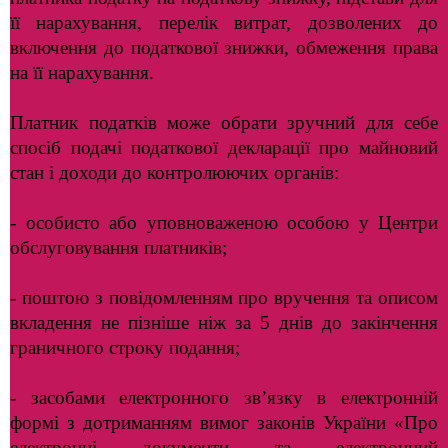
її нарахування, перелік витрат, дозволених до
включення до податкової знижки, обмеження права
на її нарахування.
Платник податків може обрати зручний для себе
спосіб подачі податкової декларації про майновий
стан і доходи до контролюючих органів:
- особисто або уповноваженою особою у Центри
обслуговування платників;
- поштою з повідомленням про вручення та описом
вкладення не пізніше ніж за 5 днів до закінчення
граничного строку подання;
- засобами електронного зв’язку в електронній
формі з дотриманням вимог законів України «Про
електронні документи та електронний