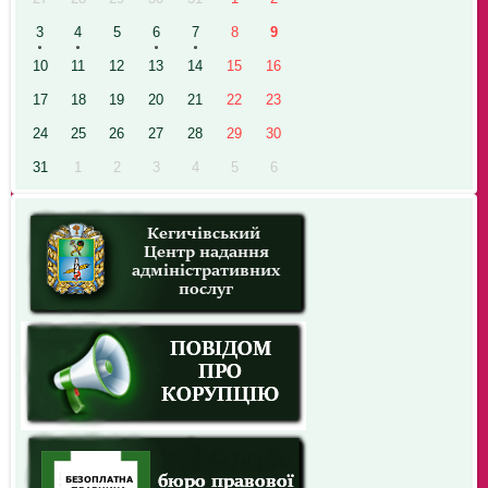
3
4
5
6
7
8
9
10
11
12
13
14
15
16
17
18
19
20
21
22
23
24
25
26
27
28
29
30
31
1
2
3
4
5
6