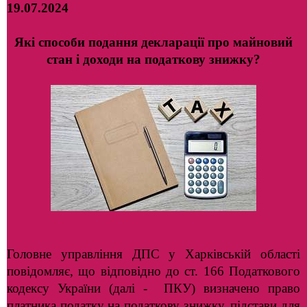
19.07.2024
Які способи подання декларації про майновий
стан і доходи на податкову знижку?
Головне управління ДПС у Харківській області
повідомляє, що відповідно до ст. 166 Податкового
кодексу України (далі - ПКУ) визначено право
платника податку на податкову знижку, підстави для