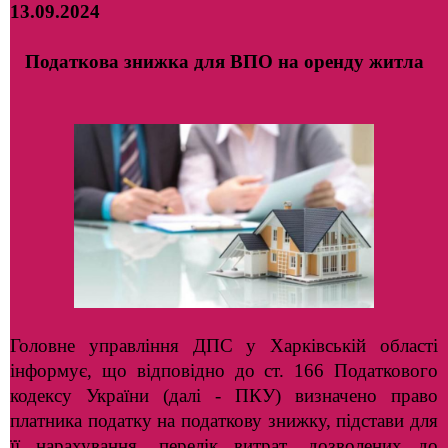
13.09.2024
Податкова знижка для ВПО на оренду житла
Головне управління ДПС у Харківській області
інформує, що відповідно до ст. 166 Податкового
кодексу України (далі - ПКУ) визначено право
платника податку на податкову знижку, підстави для
її нарахування, перелік витрат, дозволених до