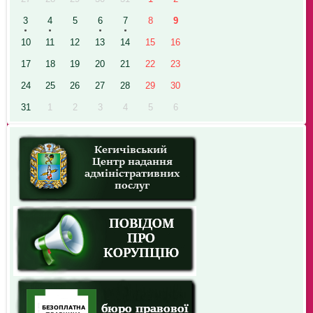
3
4
5
6
7
8
9
10
11
12
13
14
15
16
17
18
19
20
21
22
23
24
25
26
27
28
29
30
31
1
2
3
4
5
6