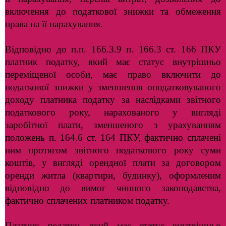
включення до податкової знижки та обмеження
права на її нарахування.
Відповідно до п.п. 166.3.9 п. 166.3 ст. 166 ПКУ
платник податку, який має статус внутрішньо
переміщеної особи, має право включити до
податкової знижки у зменшення оподатковуваного
доходу платника податку за наслідками звітного
податкового року, нарахованого у вигляді
заробітної плати, зменшеного з урахуванням
положень п. 164.6 ст. 164 ПКУ, фактично сплачені
ним протягом звітного податкового року суми
коштів, у вигляді орендної плати за договором
оренди житла (квартири, будинку), оформленим
відповідно до вимог чинного законодавства,
фактично сплачених платником податку.
Платник податку, який має статус внутрішньо