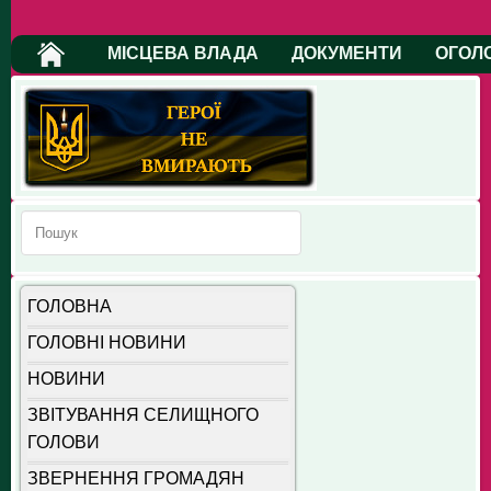
МІСЦЕВА ВЛАДА
ДОКУМЕНТИ
ОГОЛ
ГОЛОВНА
ГОЛОВНІ НОВИНИ
НОВИНИ
ЗВІТУВАННЯ СЕЛИЩНОГО
ГОЛОВИ
ЗВЕРНЕННЯ ГРОМАДЯН