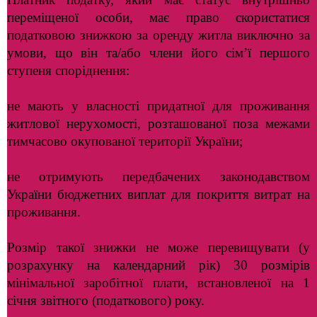
переміщеної особи, має право скористатися
податковою знижкою за оренду житла виключно за
умови, що він та/або члени його сім’ї першого
ступеня споріднення:
не мають у власності придатної для проживання
житлової нерухомості, розташованої поза межами
тимчасово окупованої території України;
не отримують передбачених законодавством
України бюджетних виплат для покриття витрат на
проживання.
Розмір такої знижки не може перевищувати (у
розрахунку на календарний рік) 30 розмірів
мінімальної заробітної плати, встановленої на 1
січня звітного (податкового) року.