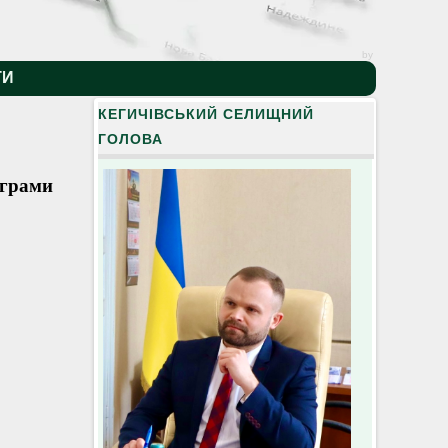
by
ТИ
КЕГИЧІВСЬКИЙ СЕЛИЩНИЙ
ГОЛОВА
ограми