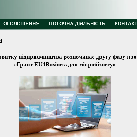
ОГОЛОШЕННЯ
ПОТОЧНА ДІЯЛЬНІСТЬ
КОНТАК
4
звитку підприємництва розпочинає другу фазу пр
«Грант EU4Business для мікробізнесу»