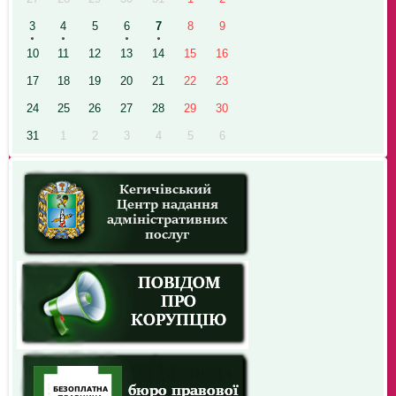
3
4
5
6
7
8
9
10
11
12
13
14
15
16
17
18
19
20
21
22
23
24
25
26
27
28
29
30
31
1
2
3
4
5
6