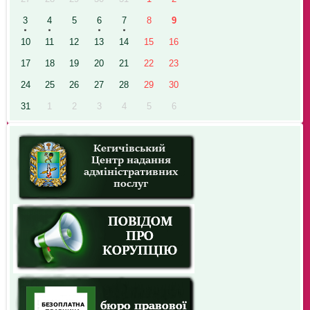
3
4
5
6
7
8
9
10
11
12
13
14
15
16
17
18
19
20
21
22
23
24
25
26
27
28
29
30
31
1
2
3
4
5
6