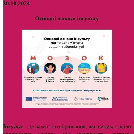
30.10.2024
Основні ознаки інсульту
Інсульт
– це важке захворювання, яке виникає, коли
кровоносна судина, що переносить життєво