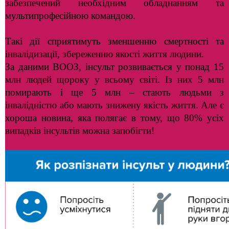
забезпечений необхідним обладнанням та
мультипрофесійною командою.
Такі дії сприятимуть зменшенню смертності та
інвалідизації, збереженню якості життя людини.
За даними ВООЗ, інсульт розвивається у понад 15
млн людей щороку у всьому світі. Із них 5 млн
помирають і ще 5 млн – стають людьми з
інвалідністю або мають знижену якість життя. Але є
хороша новина, яка полягає в тому, що 80% усіх
випадків інсультів можна запобігти!