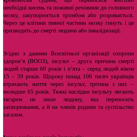
необхідні кисень та поживні речовини до головного
мозку, закупорюється тромбом або розривається.
Через це клітини певної частини мозку гинуть і це
призводить до смерті людини або інвалідизації.
Згідно з даними Всесвітньої організації охорони
здоров’я (ВООЗ), інсульт – друга причина смерті
людей старше 60 років і п’ята – серед людей віком
15 – 59 років. Щороку понад 100 тисяч українців
втрачають життя через інсульт, третина з них –
молодше 65 років. Тяжкі наслідки інсульту лягають
тягарем не лише людину, яка переносить
захворювання, а й на членів родини та суспільство
загалом.