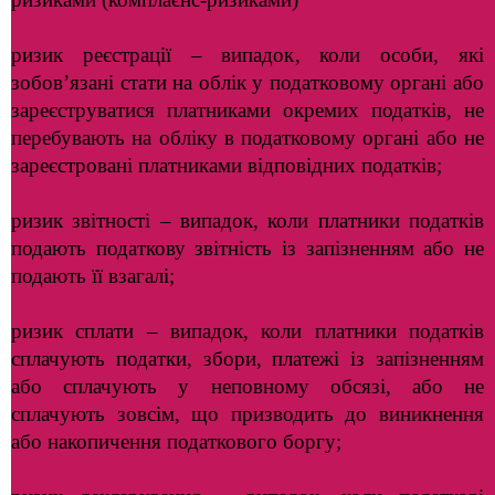
ризик реєстрації – випадок, коли особи, які
зобов’язані стати на облік у податковому органі або
зареєструватися платниками окремих податків, не
перебувають на обліку в податковому органі або не
зареєстровані платниками відповідних податків;
ризик звітності – випадок, коли платники податків
подають податкову звітність із запізненням або не
подають її взагалі;
ризик сплати – випадок, коли платники податків
сплачують податки, збори, платежі із запізненням
або сплачують у неповному обсязі, або не
сплачують зовсім, що призводить до виникнення
або накопичення податкового боргу;