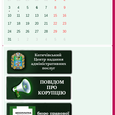
3
4
5
6
7
8
9
10
11
12
13
14
15
16
17
18
19
20
21
22
23
24
25
26
27
28
29
30
31
1
2
3
4
5
6