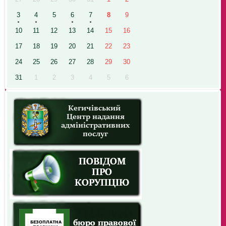
3
4
5
6
7
8
9
10
11
12
13
14
15
16
17
18
19
20
21
22
23
24
25
26
27
28
29
30
31
1
2
3
4
5
6