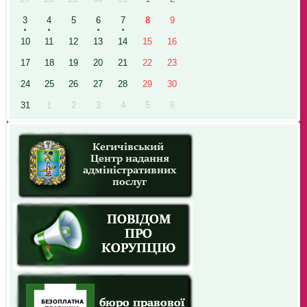
3
4
5
6
7
8
9
10
11
12
13
14
15
16
17
18
19
20
21
22
23
24
25
26
27
28
29
30
31
1
2
3
4
5
6