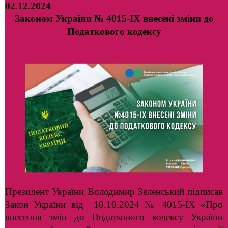
02.12.2024
Законом України № 4015-IX внесені зміни до
Податкового кодексу
Президент України Володимир Зеленський підписав
Закон України від 10.10.2024 № 4015-IX «Про
внесення змін до Податкового кодексу України