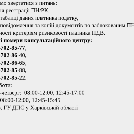
о звертатися з питань:
ня реєстрації ПН/РК,
 таблиці даних платника податку,
 повідомлення та копій документів по заблокованим П
дності критеріям ризиковості платника ПДВ.
і номери консультаційного центру:
-702-85-77,
-702-86-40,
-702-86-65,
-702-85-88,
-702-85-22.
боти:
-четверг: 08:00-12:00, 12:45-17:00
 08:00-12:00, 12:45-15:45
, ГУ ДПС у Харківській області