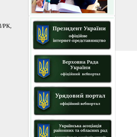
Н/РК,