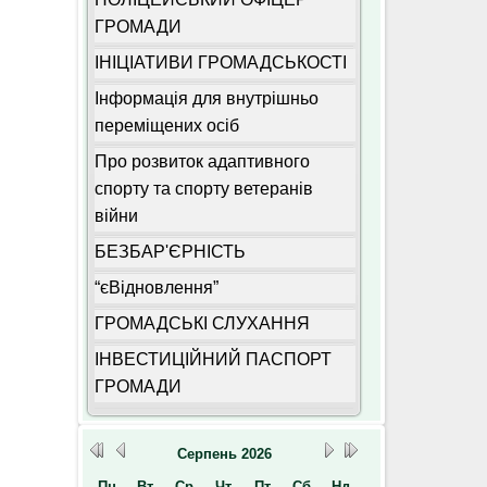
ГРОМАДИ
ІНІЦІАТИВИ ГРОМАДСЬКОСТІ
Інформація для внутрішньо
переміщених осіб
Про розвиток адаптивного
спорту та спорту ветеранів
війни
БЕЗБАР'ЄРНІСТЬ
“єВідновлення”
ГРОМАДСЬКІ СЛУХАННЯ
ІНВЕСТИЦІЙНИЙ ПАСПОРТ
ГРОМАДИ
Серпень
2026
Пн
Вт
Ср
Чт
Пт
Сб
Нд