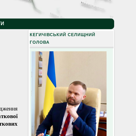
by
ТИ
КЕГИЧІВСЬКИЙ СЕЛИЩНИЙ
ГОЛОВА
дження
аткової
аткових