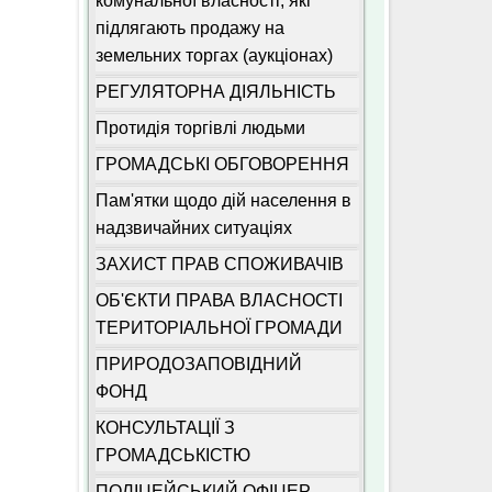
комунальної власності, які
підлягають продажу на
земельних торгах (аукціонах)
РЕГУЛЯТОРНА ДІЯЛЬНІСТЬ
Протидія торгівлі людьми
ГРОМАДСЬКІ ОБГОВОРЕННЯ
Пам'ятки щодо дій населення в
надзвичайних ситуаціях
ЗАХИСТ ПРАВ СПОЖИВАЧІВ
ОБ'ЄКТИ ПРАВА ВЛАСНОСТІ
ТЕРИТОРІАЛЬНОЇ ГРОМАДИ
ПРИРОДОЗАПОВІДНИЙ
ФОНД
КОНСУЛЬТАЦІЇ З
ГРОМАДСЬКІСТЮ
ПОЛІЦЕЙСЬКИЙ ОФІЦЕР