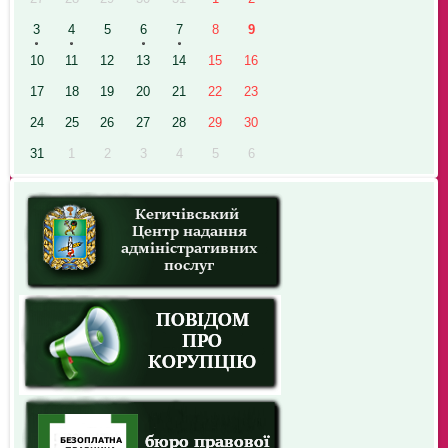
3
4
5
6
7
8
9
10
11
12
13
14
15
16
17
18
19
20
21
22
23
24
25
26
27
28
29
30
31
1
2
3
4
5
6