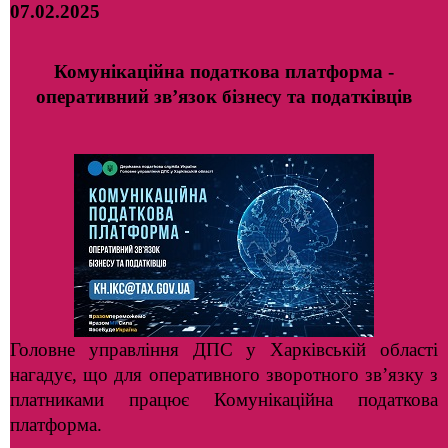
07.02.2025
Комунікаційна податкова платформа -
оперативний зв’язок бізнесу та податківців
Головне управління ДПС у Харківській області
нагадує, що для оперативного зворотного зв’язку з
платниками працює Комунікаційна податкова
платформа.