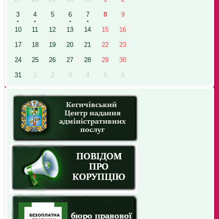
3
4
5
6
7
8
9
10
11
12
13
14
15
16
17
18
19
20
21
22
23
24
25
26
27
28
29
30
31
1
2
3
4
5
6