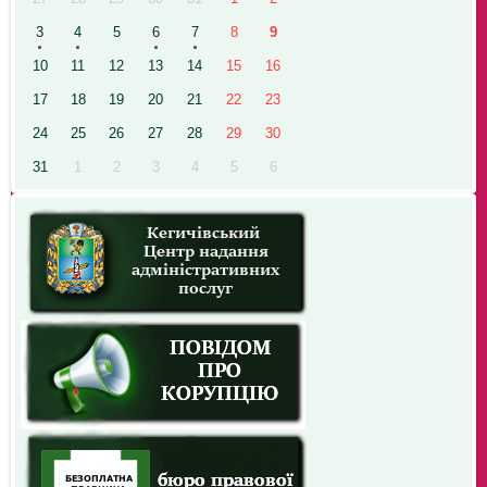
3
4
5
6
7
8
9
10
11
12
13
14
15
16
17
18
19
20
21
22
23
24
25
26
27
28
29
30
31
1
2
3
4
5
6