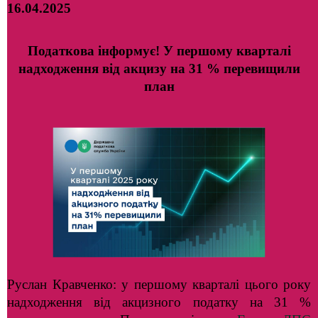
16.04.2025
Податкова інформує! У першому кварталі
надходження від акцизу на 31 % перевищили
план
Руслан Кравченко: у першому кварталі цього року
надходження від акцизного податку на 31 %