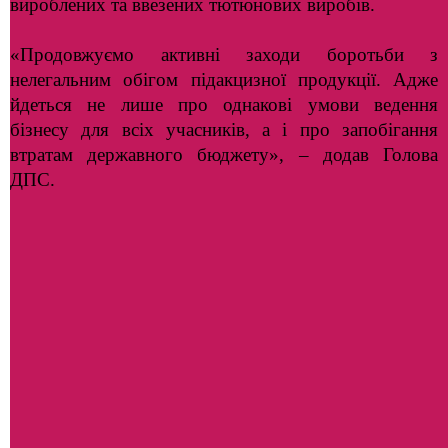
вироблених та ввезених тютюнових виробів.
«Продовжуємо активні заходи боротьби з
нелегальним обігом підакцизної продукції. Адже
йдеться не лише про однакові умови ведення
бізнесу для всіх учасників, а і про запобігання
втратам державного бюджету», – додав Голова
ДПС.