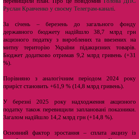
перевищили план. Про це повідомив
Голова ДПС
Руслан Кравченко у своєму Телеграм-каналі
.
За січень – березень до загального фонду
державного бюджету надійшло 38,7 млрд грн
акцизного податку з вироблених та ввезених на
митну територію України підакцизних товарів.
Бюджет додатково отримав 9,2 млрд гривень (+31
%).
Порівняно з аналогічним періодом 2024 року
приріст становить +61,9 % (14,8 млрд гривень).
У березні 2025 року надходження акцизного
податку також перевищили заплановані показники.
Загалом надійшло 14,2 млрд грн (+14,8 %).
Основний фактор зростання – сплата акцизу із