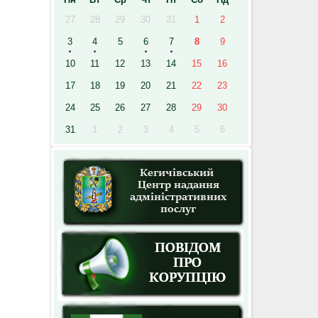
27
28
29
30
31
1
2
3
4
5
6
7
8
9
10
11
12
13
14
15
16
17
18
19
20
21
22
23
24
25
26
27
28
29
30
31
1
2
3
4
5
6