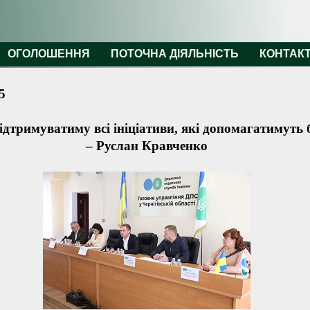
ОГОЛОШЕННЯ
ПОТОЧНА ДІЯЛЬНІСТЬ
КОНТАК
5
дтримуватиму всі ініціативи, які допомагатимуть б
– Руслан Кравченко