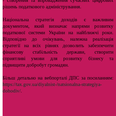
- створення та впровадження сучасних цифрових
рішень податкового адміністрування.
Національна стратегія доходів є важливим
документом, який визначає напрями розвитку
податкової системи України на найближчі роки.
Відповідно до очікувань, належна реалізація
стратегії на всіх рівнях дозволить забезпечити
фінансову стабільність держави, створити
сприятливі умови для розвитку бізнесу та
підвищити добробут громадян.
Більш детально на вебпорталі ДПС за посиланням:
https://tax.gov.ua/diyalnist-/natsionalna-strategiya-
dohodiv/
.