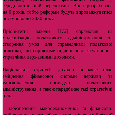
середньостроковій перспективі. Вона розрахована
на 6 років, тобто реформи будуть впроваджуватися
поступово до 2030 року.
Пріоритетні заходи НСД спрямовані на
модернізацію податкового адміністрування та
створення умов для справедливої податкової
політики, що сприятиме підвищенню ефективності
управління державними доходами.
Національна стратегія доходів визначає план
зміцнення фінансової системи держави та
удосконалення процедур податкового
адміністрування, а також передбачає такі стратегічні
цілі:
- забезпечення макроекономічної та фінансової
стабільності через збереження рівня мобілізації