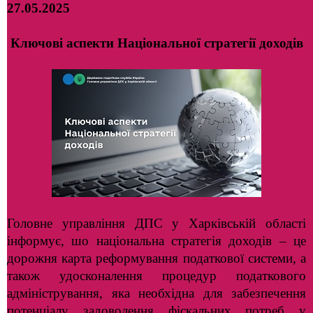
27.05.2025
Ключові аспекти Національної стратегії доходів
Головне управління ДПС у Харківській області
інформує, шо національна стратегія доходів – це
дорожня карта реформування податкової системи, а
також удосконалення процедур податкового
адміністрування, яка необхідна для забезпечення
потенціалу задоволення фіскальних потреб у