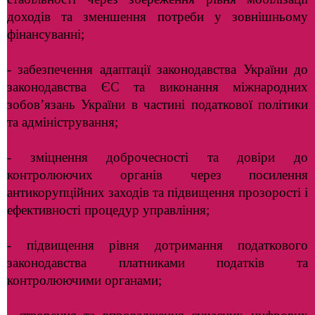
доходів та зменшення потреби у зовнішньому
фінансуванні;
- забезпечення адаптації законодавства України до
законодавства ЄС та виконання міжнародних
зобов’язань України в частині податкової політики
та адміністрування;
- зміцнення доброчесності та довіри до
контролюючих органів через посилення
антикорупційних заходів та підвищення прозорості і
ефективності процедур управління;
- підвищення рівня дотримання податкового
законодавства платниками податків та
контролюючими органами;