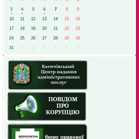
3
4
5
6
7
8
9
10
11
12
13
14
15
16
17
18
19
20
21
22
23
24
25
26
27
28
29
30
31
1
2
3
4
5
6