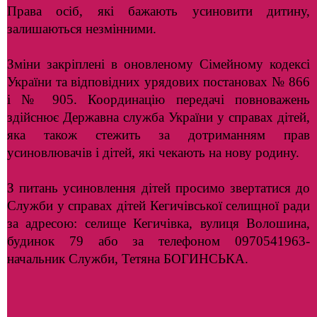
Права осіб, які бажають усиновити дитину,
залишаються незмінними.
Зміни закріплені в оновленому Сімейному кодексі
України та відповідних урядових постановах № 866
і № 905. Координацію передачі повноважень
здійснює Державна служба України у справах дітей,
яка також стежить за дотриманням прав
усиновлювачів і дітей, які чекають на нову родину.
З питань усиновлення дітей просимо звертатися до
Служби у справах дітей Кегичівської селищної ради
за адресою: селище Кегичівка, вулиця Волошина,
будинок 79 або за телефоном 0970541963-
начальник Служби, Тетяна БОГИНСЬКА.