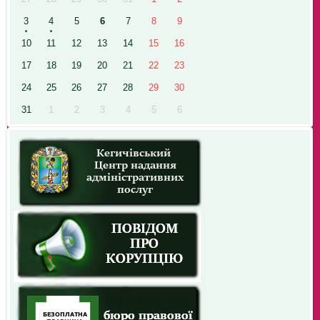
3
4
5
6
7
8
9
10
11
12
13
14
15
16
17
18
19
20
21
22
23
24
25
26
27
28
29
30
31
1
2
3
4
5
6