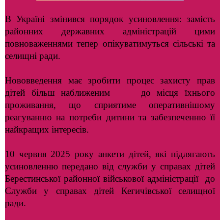
В Україні змінився порядок усиновлення: замість
районних державних адміністрацій цими
повноваженнями тепер опікуватимуться сільські та
селищні ради.
Нововведення має зробити процес захисту прав
дітей більш наближеним до місця їхнього
проживання, що сприятиме оперативнішому
реагуванню на потреби дитини та забезпеченню її
найкращих інтересів.
10 червня 2025 року анкети дітей, які підлягають
усиновленню передано від служби у справах дітей
Берестинської районної військової адміністрації до
Служби у справах дітей Кегичівської селищної
ради.