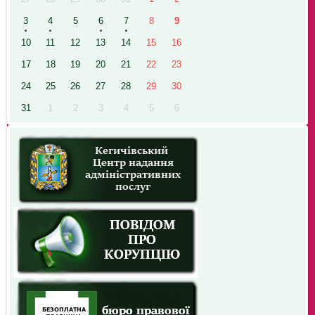
3
4
5
6
7
8
9
10
11
12
13
14
15
16
17
18
19
20
21
22
23
24
25
26
27
28
29
30
31
1
2
3
4
5
6