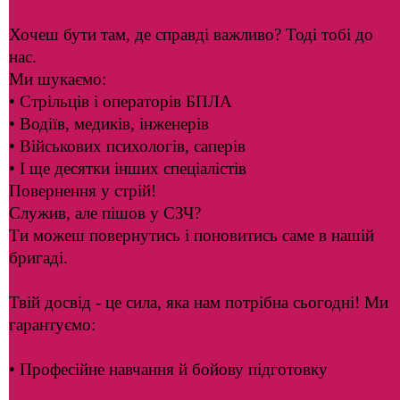
Хочеш бути там, де справді важливо? Тоді тобі до
нас.
Ми шукаємо:
• Стрільців і операторів БПЛА
• Водіїв, медиків, інженерів
• Військових психологів, саперів
• І ще десятки інших спеціалістів
Повернення у стрій!
Служив, але пішов у СЗЧ?
Ти можеш повернутись і поновитись саме в нашій
бригаді.
Твій досвід - це сила, яка нам потрібна сьогодні! Ми
гарантуємо:
• Професійне навчання й бойову підготовку