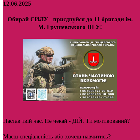
12.06.2025
Обирай СИЛУ - приєднуйся до 11 бригади ім.
М. Грушевського НГУ!
Настав твій час. Не чекай - ДІЙ. Ти мотивований?
Маєш спеціальність або хочеш навчитись?