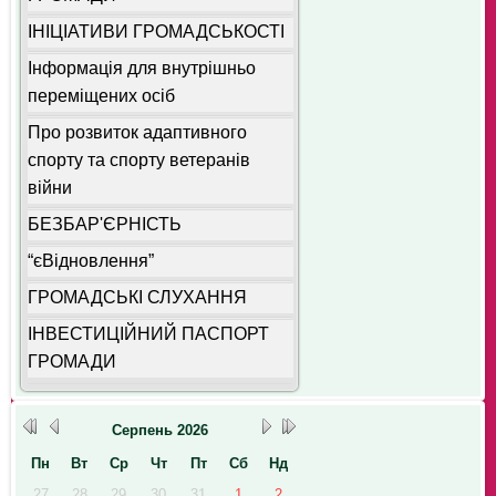
ІНІЦІАТИВИ ГРОМАДСЬКОСТІ
Інформація для внутрішньо
переміщених осіб
Про розвиток адаптивного
спорту та спорту ветеранів
війни
БЕЗБАР'ЄРНІСТЬ
“єВідновлення”
ГРОМАДСЬКІ СЛУХАННЯ
ІНВЕСТИЦІЙНИЙ ПАСПОРТ
ГРОМАДИ
Серпень
2026
Пн
Вт
Ср
Чт
Пт
Сб
Нд
27
28
29
30
31
1
2