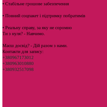
• Стабільне грошове забезпечення
• Повний соцпакет і підтримку побратимів
• Реальну справу, за яку не соромно
Ти з нуля? - Навчимо.
Маєш досвід? - Дій разом з нами.
Контакти для запису:
+380967173012
+380963010880
+380932517098