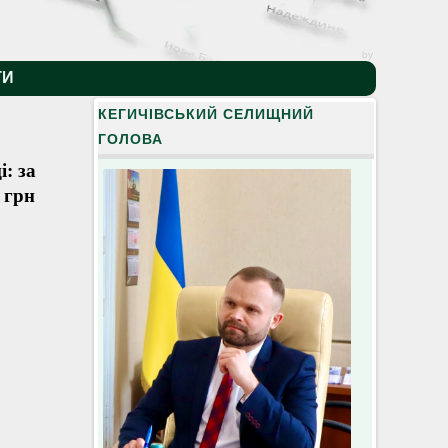
by
ТИ
КЕГИЧІВСЬКИЙ СЕЛИЩНИЙ
ГОЛОВА
: за
 грн