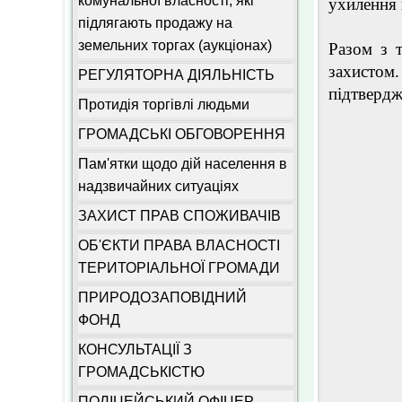
комунальної власності, які
ухилення 
підлягають продажу на
земельних торгах (аукціонах)
Разом з 
захистом.
РЕГУЛЯТОРНА ДІЯЛЬНІСТЬ
підтвердж
Протидія торгівлі людьми
ГРОМАДСЬКІ ОБГОВОРЕННЯ
Пам'ятки щодо дій населення в
надзвичайних ситуаціях
ЗАХИСТ ПРАВ СПОЖИВАЧІВ
ОБ'ЄКТИ ПРАВА ВЛАСНОСТІ
ТЕРИТОРІАЛЬНОЇ ГРОМАДИ
ПРИРОДОЗАПОВІДНИЙ
ФОНД
КОНСУЛЬТАЦІЇ З
ГРОМАДСЬКІСТЮ
ПОЛІЦЕЙСЬКИЙ ОФІЦЕР