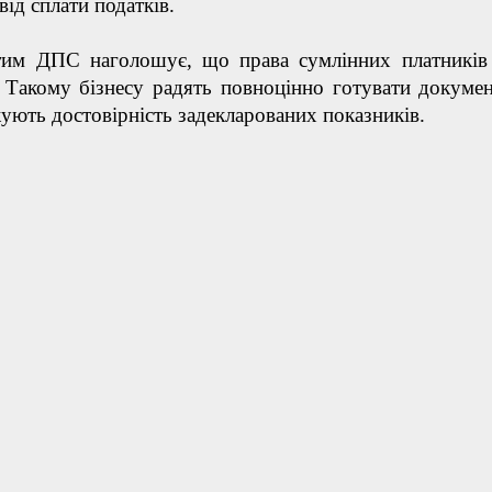
від сплати податків.
тим ДПС наголошує, що права сумлінних платникі
 Такому бізнесу радять повноцінно готувати докуме
ують достовірність задекларованих показників.