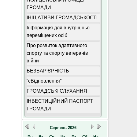
ГРОМАДИ
ІНІЦІАТИВИ ГРОМАДСЬКОСТІ
Інформація для внутрішньо
переміщених осіб
Про розвиток адаптивного
спорту та спорту ветеранів
війни
БЕЗБАР'ЄРНІСТЬ
“єВідновлення”
ГРОМАДСЬКІ СЛУХАННЯ
ІНВЕСТИЦІЙНИЙ ПАСПОРТ
ГРОМАДИ
Серпень
2026
Пн
Вт
Ср
Чт
Пт
Сб
Нд