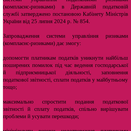
(комплаєнс-ризиками) в Державній податковій
службі затверджено постановою Кабінету Міністрів
України від 25 липня 2024 р. № 854.
Запровадження системи управління ризиками
(комплаєнс-ризиками) дає змогу:
допомогти платникам податків уникнути найбільш
поширених помилок під час ведення господарської
й підприємницької діяльності, заповнення
податкової звітності, сплати податків у майбутньому
тощо;
максимально спростити подання податкової
звітності й сплату податків, спільно вирішувати
проблеми й усувати перешкоди;
мінімізувати ризики недотримання платниками