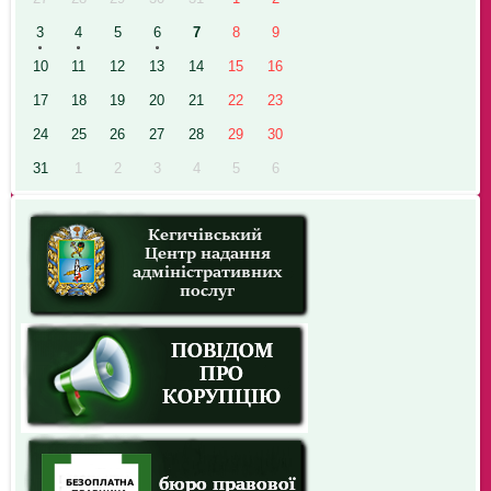
3
4
5
6
7
8
9
10
11
12
13
14
15
16
17
18
19
20
21
22
23
24
25
26
27
28
29
30
31
1
2
3
4
5
6