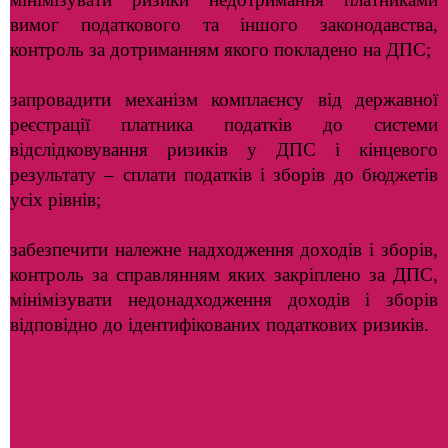
вимог податкового та іншого законодавства,
контроль за дотриманням якого покладено на ДПС;
запровадити механізм комплаєнсу від державної
реєстрації платника податків до системи
відслідковування ризиків у ДПС і кінцевого
результату – сплати податків і зборів до бюджетів
усіх рівнів;
забезпечити належне надходження доходів і зборів,
контроль за справлянням яких закріплено за ДПС,
мінімізувати недонадходження доходів і зборів
відповідно до ідентифікованих податкових ризиків.