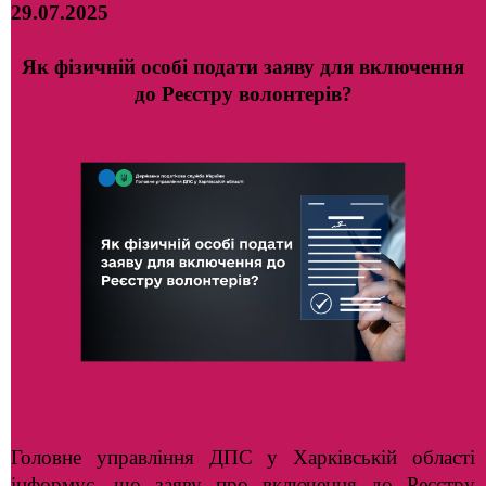
29.07.2025
Як фізичній особі подати заяву для включення
до Реєстру волонтерів?
Головне управління ДПС у Харківській області
інформує, що заяву про включення до Реєстру