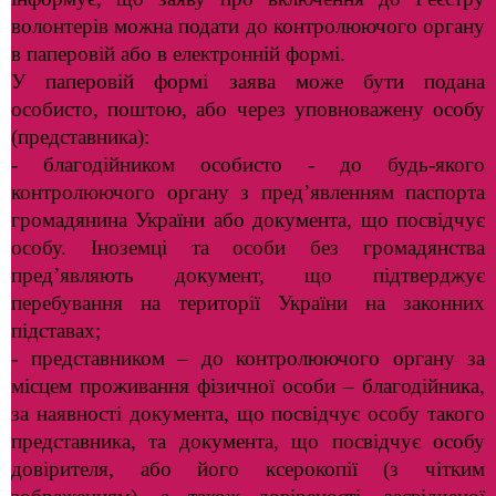
волонтерів можна подати до контролюючого органу
в паперовій або в електронній формі.
У паперовій формі заява може бути подана
особисто, поштою, або через уповноважену особу
(представника):
- благодійником особисто - до будь-якого
контролюючого органу з пред’явленням паспорта
громадянина України або документа, що посвідчує
особу. Іноземці та особи без громадянства
пред’являють документ, що підтверджує
перебування на території України на законних
підставах;
- представником – до контролюючого органу за
місцем проживання фізичної особи – благодійника,
за наявності документа, що посвідчує особу такого
представника, та документа, що посвідчує особу
довірителя, або його ксерокопії (з чітким