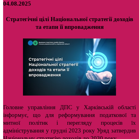
04.08.2025
Стратегічні цілі Національної стратегії доходів
та етапи її впровадження
Головне управління ДПС у Харківській області
інформує, що для реформування податкової та
митної політик і перегляду процесів їх
адміністрування у грудні 2023 року Уряд затвердив
Національну стратегію доходів до 2030 року.