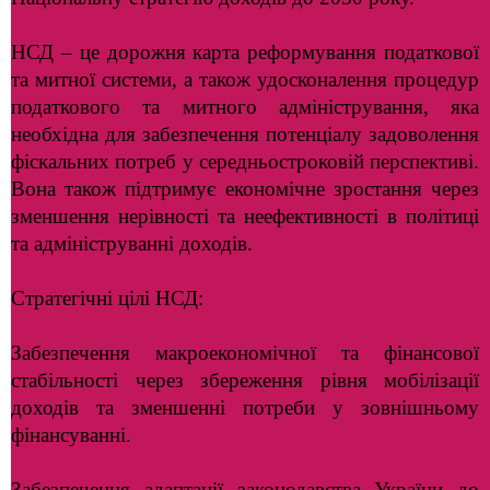
НСД – це дорожня карта реформування податкової
та митної системи, а також удосконалення процедур
податкового та митного адміністрування, яка
необхідна для забезпечення потенціалу задоволення
фіскальних потреб у середньостроковій перспективі.
Вона також підтримує економічне зростання через
зменшення нерівності та неефективності в політиці
та адмініструванні доходів.
Стратегічні цілі НСД:
Забезпечення макроекономічної та фінансової
стабільності через збереження рівня мобілізації
доходів та зменшенні потреби у зовнішньому
фінансуванні.
Забезпечення адаптації законодавства України до