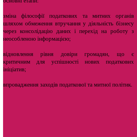
основні етапи:
зміна філософії податкових та митних органів
шляхом обмеження втручання у діяльність бізнесу
через консолідацію даних і перехід на роботу з
неособленою інформацією;
відновлення рівня довіри громадян, що є
критичним для успішності нових податкових
ініціатив;
впровадження заходів податкової та митної політик.