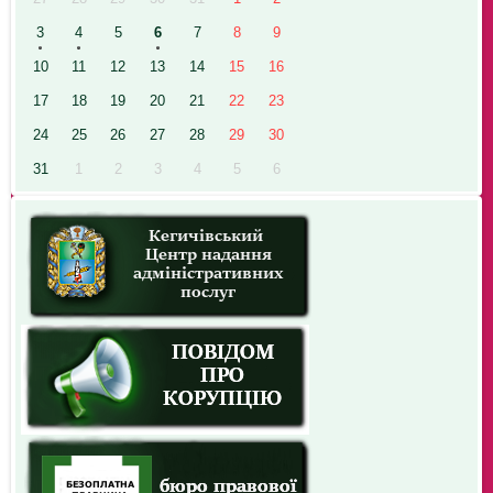
3
4
5
6
7
8
9
10
11
12
13
14
15
16
17
18
19
20
21
22
23
24
25
26
27
28
29
30
31
1
2
3
4
5
6