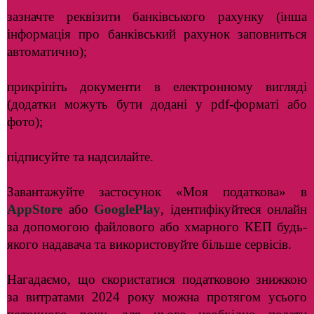
зазначте реквізити банківського рахунку (інша
інформація про банківський рахунок заповниться
автоматично);
прикріпіть документи в електронному вигляді
(додатки можуть бути додані у pdf-форматі або
фото);
підписуйте та надсилайте.
Завантажуйте застосунок «Моя податкова» в
AppStore
або
GooglePlay
, ідентифікуйтеся онлайн
за допомогою файлового або хмарного КЕП будь-
якого надавача та використовуйте більше сервісів.
Нагадаємо, що скористатися податковою знижкою
за витратами 2024 року можна протягом усього