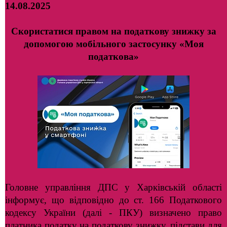
14.08.2025
Скористатися правом на податкову знижку за
допомогою мобільного застосунку «Моя
податкова»
Головне управління ДПС у Харківській області
інформує, що відповідно до ст. 166 Податкового
кодексу України (далі - ПКУ) визначено право
платника податку на податкову знижку, підстави для