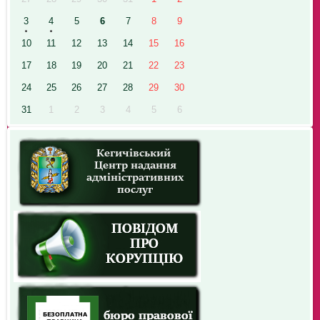
3
4
5
6
7
8
9
10
11
12
13
14
15
16
17
18
19
20
21
22
23
24
25
26
27
28
29
30
31
1
2
3
4
5
6