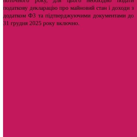
поточного року, для цього необхідно подати
податкову декларацію про майновий стан і доходи з
додатком Ф3 та підтверджуючими документами до
31 грудня 2025 року включно.