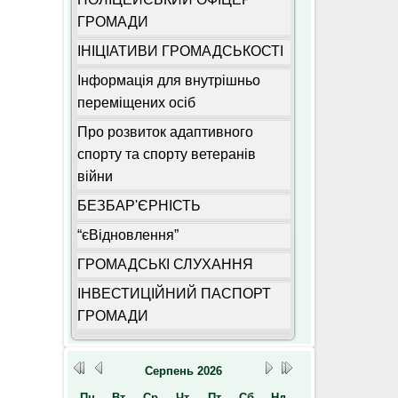
ГРОМАДИ
ІНІЦІАТИВИ ГРОМАДСЬКОСТІ
Інформація для внутрішньо
переміщених осіб
Про розвиток адаптивного
спорту та спорту ветеранів
війни
БЕЗБАР'ЄРНІСТЬ
“єВідновлення”
ГРОМАДСЬКІ СЛУХАННЯ
ІНВЕСТИЦІЙНИЙ ПАСПОРТ
ГРОМАДИ
Серпень
2026
Пн
Вт
Ср
Чт
Пт
Сб
Нд