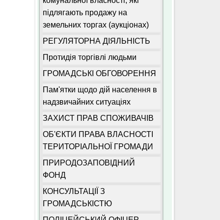
комунальної власності, які
підлягають продажу на
земельних торгах (аукціонах)
РЕГУЛЯТОРНА ДІЯЛЬНІСТЬ
Протидія торгівлі людьми
ГРОМАДСЬКІ ОБГОВОРЕННЯ
Пам'ятки щодо дій населення в
надзвичайних ситуаціях
ЗАХИСТ ПРАВ СПОЖИВАЧІВ
ОБ'ЄКТИ ПРАВА ВЛАСНОСТІ
ТЕРИТОРІАЛЬНОЇ ГРОМАДИ
ПРИРОДОЗАПОВІДНИЙ
ФОНД
КОНСУЛЬТАЦІЇ З
ГРОМАДСЬКІСТЮ
ПОЛІЦЕЙСЬКИЙ ОФІЦЕР