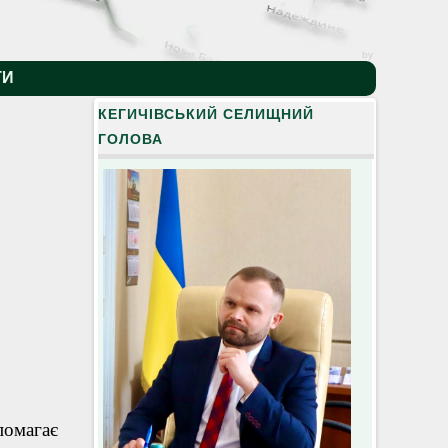
by
ТИ
КЕГИЧІВСЬКИЙ СЕЛИЩНИЙ
ГОЛОВА
помагає