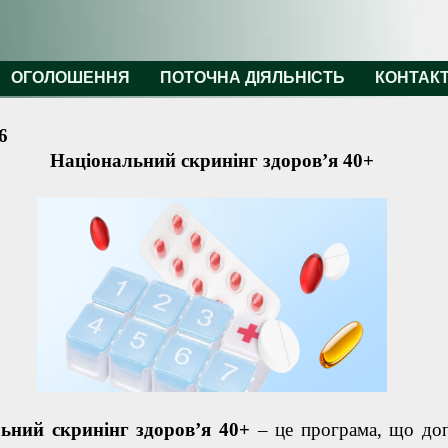
ОГОЛОШЕННЯ
ПОТОЧНА ДІЯЛЬНІСТЬ
КОНТАК
6
Національний скринінг здоров’я 40+
ьний скринінг здоров’я 40+
– це програма, що до