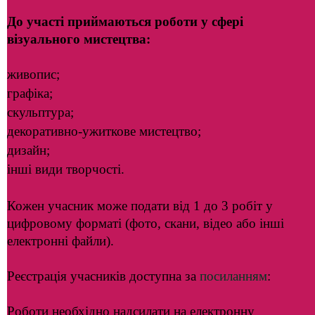
До участі приймаються роботи у сфері
візуального мистецтва:
живопис;
графіка;
скульптура;
декоративно-ужиткове мистецтво;
дизайн;
інші види творчості.
Кожен учасник може подати від 1 до 3 робіт у
цифровому форматі (фото, скани, відео або інші
електронні файли).
Реєстрація учасників доступна за
посиланням
:
Роботи необхідно надсилати на електронну