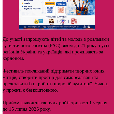
До участі запрошують дітей та молодь з розладами
аутистичного спектра (РАС) віком до 21 року з усіх
регіонів України та українців, які проживають за
кордоном.
Фестиваль покликаний підтримати творчих юних
митців, створити простір для самореалізації та
представити їхні роботи широкій аудиторії. Участь
у проєкті є безкоштовною.
Прийом заявок та творчих робіт триває з 1 червня
до 15 липня 2026 року.