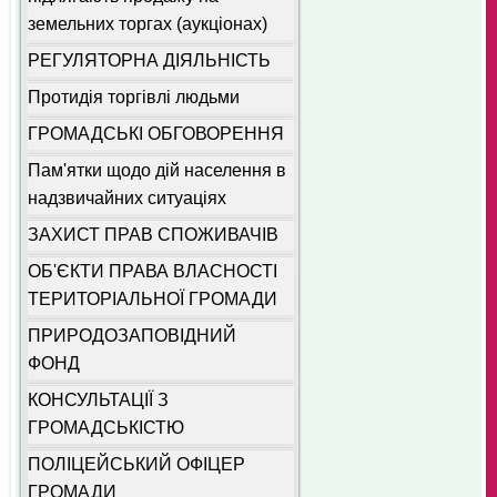
земельних торгах (аукціонах)
РЕГУЛЯТОРНА ДІЯЛЬНІСТЬ
Протидія торгівлі людьми
ГРОМАДСЬКІ ОБГОВОРЕННЯ
Пам'ятки щодо дій населення в
надзвичайних ситуаціях
ЗАХИСТ ПРАВ СПОЖИВАЧІВ
ОБ'ЄКТИ ПРАВА ВЛАСНОСТІ
ТЕРИТОРІАЛЬНОЇ ГРОМАДИ
ПРИРОДОЗАПОВІДНИЙ
ФОНД
КОНСУЛЬТАЦІЇ З
ГРОМАДСЬКІСТЮ
ПОЛІЦЕЙСЬКИЙ ОФІЦЕР
ГРОМАДИ