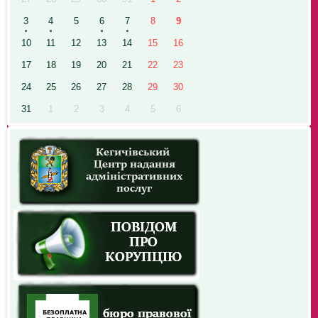
3
4
5
6
7
8
9
10
11
12
13
14
15
16
17
18
19
20
21
22
23
24
25
26
27
28
29
30
31
1
2
3
4
5
6