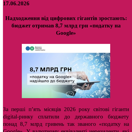
17.06.2026
Надходження від цифрових гігантів зростають:
бюджет отримав 8,7 млрд грн «податку на
Google»
За перші п’ять місяців 2026 року світові гіганти
digital-ринку сплатили до державного бюджету
понад 8,7 млрд гривень так званого «податку на
Google». У валютному еквіваленті нерезиденти, які