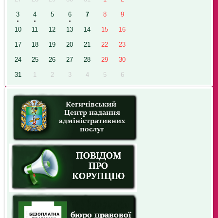
3
4
5
6
7
8
9
10
11
12
13
14
15
16
17
18
19
20
21
22
23
24
25
26
27
28
29
30
31
1
2
3
4
5
6