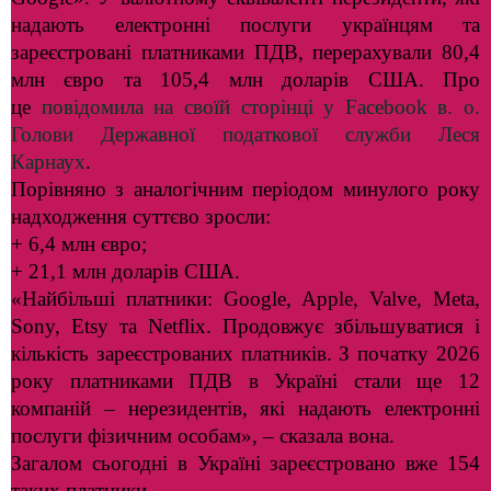
надають електронні послуги українцям та
зареєстровані платниками ПДВ, перерахували 80,4
млн євро та 105,4 млн доларів США. Про
це
повідомила на своїй сторінці у Facebook в. о.
Голови Державної податкової служби Леся
Карнаух
.
Порівняно з аналогічним періодом минулого року
надходження суттєво зросли:
+ 6,4 млн євро;
+ 21,1 млн доларів США.
«Найбільші платники: Google, Apple, Valve, Meta,
Sony, Etsy та Netflix. Продовжує збільшуватися і
кількість зареєстрованих платників. З початку 2026
року платниками ПДВ в Україні стали ще 12
компаній – нерезидентів, які надають електронні
послуги фізичним особам», – сказала вона.
Загалом сьогодні в Україні зареєстровано вже 154
таких платники.