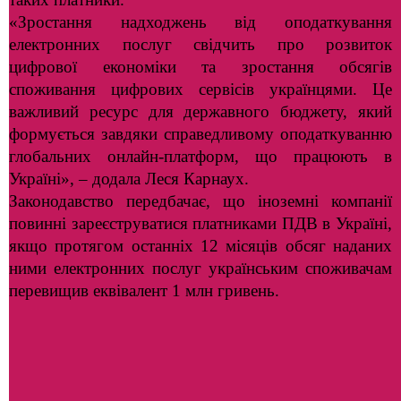
«Зростання надходжень від оподаткування
електронних послуг свідчить про розвиток
цифрової економіки та зростання обсягів
споживання цифрових сервісів українцями. Це
важливий ресурс для державного бюджету, який
формується завдяки справедливому оподаткуванню
глобальних онлайн-платформ, що працюють в
Україні», – додала Леся Карнаух.
Законодавство передбачає, що іноземні компанії
повинні зареєструватися платниками ПДВ в Україні,
якщо протягом останніх 12 місяців обсяг наданих
ними електронних послуг українським споживачам
перевищив еквівалент 1 млн гривень.