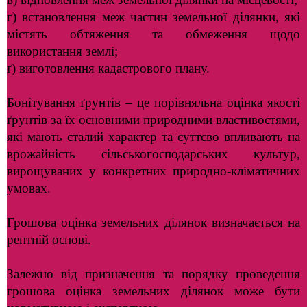
г) встановлення меж частин земельної ділянки, які
містять обтяження та обмеження щодо
використання землі;
ґ) виготовлення кадастрового плану.
Бонітування ґрунтів – це порівняльна оцінка якості
ґрунтів за їх основними природними властивостями,
які мають сталий характер та суттєво впливають на
врожайність сільськогосподарських культур,
вирощуваних у конкретних природно-кліматичних
умовах.
Грошова оцінка земельних ділянок визначається на
рентній основі.
Залежно від призначення та порядку проведення
грошова оцінка земельних ділянок може бути