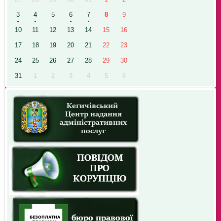
3
4
5
6
7
8
9
10
11
12
13
14
15
16
17
18
19
20
21
22
23
24
25
26
27
28
29
30
31
1
2
3
4
5
6