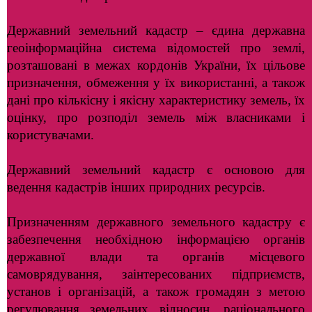
Державний земельний кадастр – єдина державна
геоінформаційна система відомостей про землі,
розташовані в межах кордонів України, їх цільове
призначення, обмеження у їх використанні, а також
дані про кількісну і якісну характеристику земель, їх
оцінку, про розподіл земель між власниками і
користувачами.
Державний земельний кадастр є основою для
ведення кадастрів інших природних ресурсів.
Призначенням державного земельного кадастру є
забезпечення необхідною інформацією органів
державної влади та органів місцевого
самоврядування, заінтересованих підприємств,
установ і організацій, а також громадян з метою
регулювання земельних відносин, раціонального