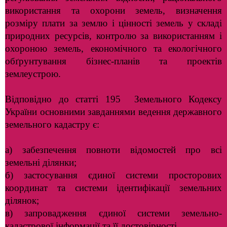
використання та охорони земель, визначення
розміру плати за землю і цінності земель у складі
природних ресурсів, контролю за використанням і
охороною земель, економічного та екологічного
обґрунтування бізнес-планів та проектів
землеустрою.
Відповідно до статті 195 Земельного Кодексу
України основними завданнями ведення державного
земельного кадастру є:
а) забезпечення повноти відомостей про всі
земельні ділянки;
б) застосування єдиної системи просторових
координат та системи ідентифікації земельних
ділянок;
в) запровадження єдиної системи земельно-
кадастрової інформації та її достовірності.