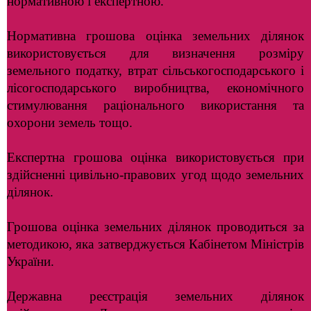
нормативною і експертною.
Нормативна грошова оцінка земельних ділянок
використовується для визначення розміру
земельного податку, втрат сільськогосподарського і
лісогосподарського виробництва, економічного
стимулювання раціонального використання та
охорони земель тощо.
Експертна грошова оцінка використовується при
здійсненні цивільно-правових угод щодо земельних
ділянок.
Грошова оцінка земельних ділянок проводиться за
методикою, яка затверджується Кабінетом Міністрів
України.
Державна реєстрація земельних ділянок