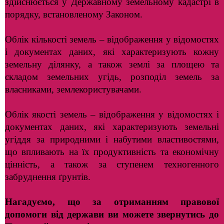
здійснюється у Державному земельному кадастрі в
порядку, встановленому Законом.
Облік кількості земель – відображення у відомостях
і документах даних, які характеризують кожну
земельну ділянку, а також землі за площею та
складом земельних угідь, розподіл земель за
власниками, землекористувачами.
Облік якості земель – відображення у відомостях і
документах даних, які характеризують земельні
угіддя за природними і набутими властивостями,
що впливають на їх продуктивність та економічну
цінність, а також за ступенем техногенного
забруднення ґрунтів.
Нагадуємо, що за отриманням правової
допомоги від держави ви можете звернутись до