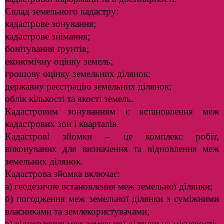
Склад земельного кадастру:
кадастрове зонування;
кадастрове знімання;
бонітування ґрунтів;
економічну оцінку земель;
грошову оцінку земельних ділянок;
державну реєстрацію земельних ділянок;
облік кількості та якості земель.
Кадастровим зонуванням є встановлення меж
кадастрових зон і кварталів.
Кадастрові зйомки – це комплекс робіт,
виконуваних для визначення та відновлення меж
земельних ділянок.
Кадастрова зйомка включає:
а) геодезичне встановлення меж земельної ділянки;
б) погодження меж земельної ділянки з суміжними
власниками та землекористувачами;
в) відновлення меж земельної ділянки на місцевості;