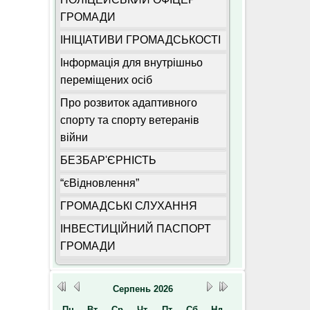
ГРОМАДИ
ІНІЦІАТИВИ ГРОМАДСЬКОСТІ
Інформація для внутрішньо
переміщених осіб
Про розвиток адаптивного
спорту та спорту ветеранів
війни
БЕЗБАР'ЄРНІСТЬ
“єВідновлення”
ГРОМАДСЬКІ СЛУХАННЯ
ІНВЕСТИЦІЙНИЙ ПАСПОРТ
ГРОМАДИ
Серпень
2026
Пн
Вт
Ср
Чт
Пт
Сб
Нд