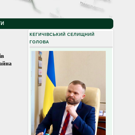
by
ТИ
КЕГИЧІВСЬКИЙ СЕЛИЩНИЙ
ГОЛОВА
ів
майна