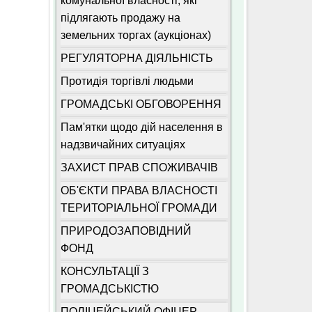
комунальної власності, які
підлягають продажу на
земельних торгах (аукціонах)
РЕГУЛЯТОРНА ДІЯЛЬНІСТЬ
Протидія торгівлі людьми
ГРОМАДСЬКІ ОБГОВОРЕННЯ
Пам'ятки щодо дій населення в
надзвичайних ситуаціях
ЗАХИСТ ПРАВ СПОЖИВАЧІВ
ОБ'ЄКТИ ПРАВА ВЛАСНОСТІ
ТЕРИТОРІАЛЬНОЇ ГРОМАДИ
ПРИРОДОЗАПОВІДНИЙ
ФОНД
КОНСУЛЬТАЦІЇ З
ГРОМАДСЬКІСТЮ
ПОЛІЦЕЙСЬКИЙ ОФІЦЕР