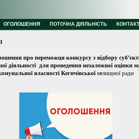
ОГОЛОШЕННЯ
ПОТОЧНА ДІЯЛЬНІСТЬ
КОНТАК
3
ошення про переможця конкурсу з відбору суб’єкт
ної діяльності для проведення незалежної оцінки 
комунальної власності Кегичівської се
лищної ради