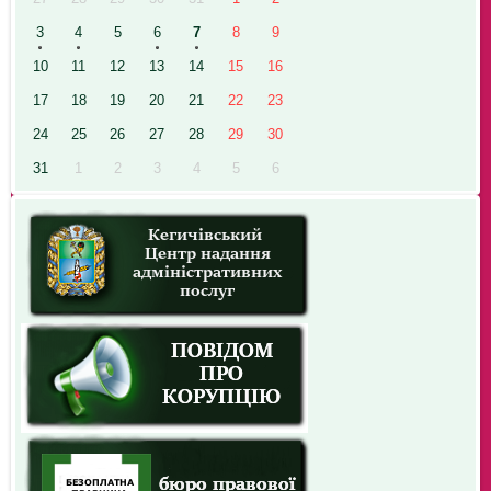
3
4
5
6
7
8
9
10
11
12
13
14
15
16
17
18
19
20
21
22
23
24
25
26
27
28
29
30
31
1
2
3
4
5
6