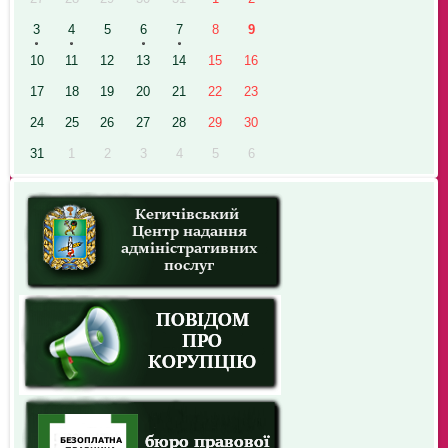
3
4
5
6
7
8
9
10
11
12
13
14
15
16
17
18
19
20
21
22
23
24
25
26
27
28
29
30
31
1
2
3
4
5
6