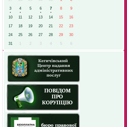
3
4
5
6
7
8
9
10
11
12
13
14
15
16
17
18
19
20
21
22
23
24
25
26
27
28
29
30
31
1
2
3
4
5
6