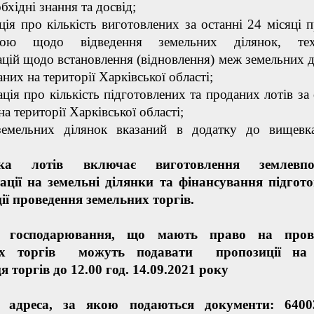
бхідні знання та досвід;
ція про кількість виготовлених за останні 24 місяці п
трою щодо відведення земельних ділянок, тех
цій щодо встановлення (відновлення) меж земельних д
них на території Харківської області;
ція про кількість підготовлених та проданих лотів за 
на території Харківської області;
земельних ділянок вказаний в додатку до вищевк
вка лотів включає виготовлення землевпо
ації на земельні ділянки та фінансування підгот
ії проведення земельних торгів.
и господарювання, що мають право на пров
их торгів можуть подавати пропозиції на 
я торгів
до 12.00 год. 14.09.2021 року
 адреса, за якою подаються документи:
6400