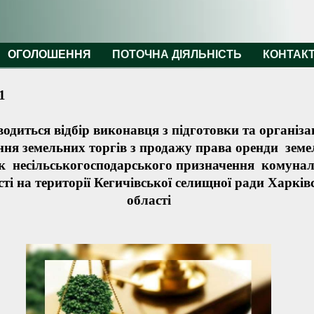
ОГОЛОШЕННЯ
ПОТОЧНА ДІЯЛЬНІСТЬ
КОНТАК
1
одиться відбір виконавця з підготовки та організац
ння
земельних торгів з продажу права оренди зем
к несільськогосподарського призначення комунал
сті на території Кегичівської селищної ради Харків
області