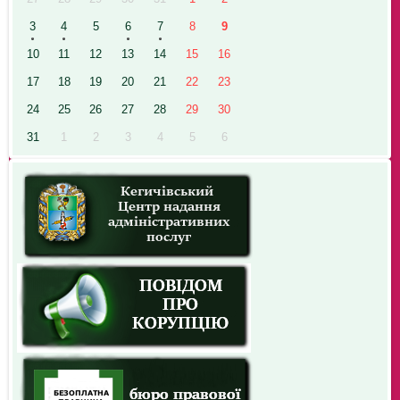
3
4
5
6
7
8
9
10
11
12
13
14
15
16
17
18
19
20
21
22
23
24
25
26
27
28
29
30
31
1
2
3
4
5
6