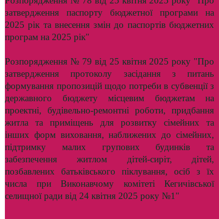
Розпорядження № 78 від 25 квітня 2025 року "Про
затвердження паспорту бюджетної програми на
2025 рік та внесення змін до паспортів бюджетних
програм на 2025 рік"
Розпорядження № 79 від 25 квітня 2025 року "Про
затвердження протоколу засідання з питань
формування пропозицій щодо потреби в субвенції з
державного бюджету місцевим бюджетам на
проектні, будівельно-ремонтні роботи, придбання
житла та приміщень для розвитку сімейних та
інших форм виховання, наближених до сімейних,
підтримку малих групових будинків та
забезпечення житлом дітей-сиріт, дітей,
позбавлених батьківського піклування, осіб з їх
числа при Виконавчому комітеті Кегичівської
селищної ради від 24 квітня 2025 року №1"