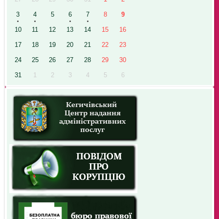
3
4
5
6
7
8
9
10
11
12
13
14
15
16
17
18
19
20
21
22
23
24
25
26
27
28
29
30
31
1
2
3
4
5
6