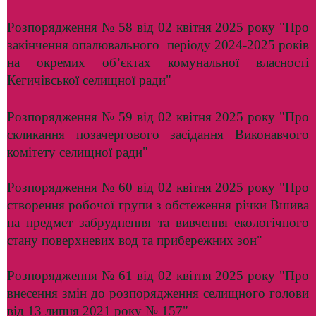
Розпорядження № 58 від 02 квітня 2025 року "
Про
закінчення опалювального періоду 2024-2025 років
на окремих об’єктах комунальної власності
Кегичівської селищної ради"
Розпорядження № 59 від 02 квітня 2025 року "Про
скликання позачергового засідання Виконавчого
комітету селищної ради"
Розпорядження № 60 від 02 квітня 2025 року "Про
створення робочої групи з обстеження річки Вшива
на предмет забруднення та вивчення екологічного
стану поверхневих вод та прибережних зон"
Розпорядження № 61 від 02 квітня 2025 року "Про
внесення змін до розпорядження селищного голови
від 13 липня 2021 року № 157"