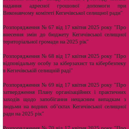
надання адресної грошової допомоги при
Виконавчому комітеті Кегичівської селищної ради"
Розпорядження № 67 від 17 квітня 2025 року "Про
внесення змін до бюджету Кегичівської селищної
територіальної громади на 2025 рік"
Розпорядження № 68 від 17 квітня 2025 року "Про
відповідальну особу за кіберзахист та кібербезпеку
в Кегичівській селищній раді"
Розпорядження № 69 від 17 квітня 2025 року "Про
затвердження Плану організаційних і практичних
заходів щодо запобігання нещасним випадкам з
людьми на водних об’єктах Кегичівської селищної
ради на 2025 рік"
Розпорядження № 70 від 17 квітня 2025 року "Про