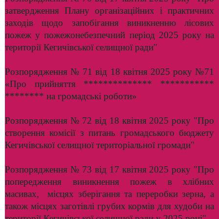
затвердження Плану організаційних і практичних
заходів щодо запобігання виникненню лісових
пожеж у пожежонебезпечний період 2025 року на
території Кегичівської селищної ради"
Розпорядження № 71 від 18 квітня 2025 року №71
«Про прийняття ************** ***********
******** на громадські роботи»
Розпорядження № 72 від 18 квітня 2025 року "Про
створення комісії з питань громадського бюджету
Кегичівської селищної територіальної громади"
Розпорядження № 73 від 17 квітня 2025 року "Про
попередження виникнення пожеж в хлібних
масивах, місцях зберігання та переробки зерна, а
також місцях заготівлі грубих кормів для худоби на
території Кегичівської селищної ради у 2025 році"