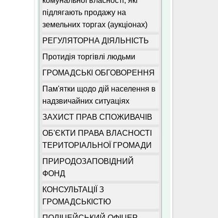
комунальної власності, які
підлягають продажу на
земельних торгах (аукціонах)
РЕГУЛЯТОРНА ДІЯЛЬНІСТЬ
Протидія торгівлі людьми
ГРОМАДСЬКІ ОБГОВОРЕННЯ
Пам'ятки щодо дій населення в
надзвичайних ситуаціях
ЗАХИСТ ПРАВ СПОЖИВАЧІВ
ОБ'ЄКТИ ПРАВА ВЛАСНОСТІ
ТЕРИТОРІАЛЬНОЇ ГРОМАДИ
ПРИРОДОЗАПОВІДНИЙ
ФОНД
КОНСУЛЬТАЦІЇ З
ГРОМАДСЬКІСТЮ
ПОЛІЦЕЙСЬКИЙ ОФІЦЕР