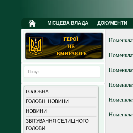
МІСЦЕВА ВЛАДА
ДОКУМЕНТИ
Номенклат
Номенклат
Номенклат
Номенклат
ГОЛОВНА
Номенклат
ГОЛОВНІ НОВИНИ
НОВИНИ
Номенклат
ЗВІТУВАННЯ СЕЛИЩНОГО
ГОЛОВИ